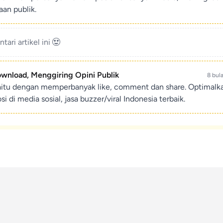
an publik.
ari artikel ini
ownload, Menggiring Opini Publik
8 bul
aitu dengan memperbanyak like, comment dan share. Optimalk
di media sosial, jasa buzzer/viral Indonesia terbaik.