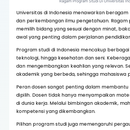
Ragam Program Studi Di Universitas In
Universitas di Indonesia menawarkan beraga
dan perkembangan ilmu pengetahuan. Ragam p
memilih bidang yang sesuai dengan minat, bakat
awal yang penting dalam perjalanan pendidika
Program studi di Indonesia mencakup berbagai b
teknologi, hingga kesehatan dan seni. Kebera
dan mengembangkan keahlian yang relevan. Seti
akademik yang berbeda, sehingga mahasiswa 
Peran dosen sangat penting dalam membantu
dipilih. Dosen tidak hanya menyampaikan mate
di dunia kerja. Melalui bimbingan akademik, m
kompetensi yang dikembangkan.
Pilihan program studi juga memengaruhi perga