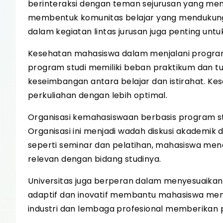
berinteraksi dengan teman sejurusan yang memili
membentuk komunitas belajar yang mendukung
dalam kegiatan lintas jurusan juga penting un
Kesehatan mahasiswa dalam menjalani program
program studi memiliki beban praktikum dan t
keseimbangan antara belajar dan istirahat. 
perkuliahan dengan lebih optimal.
Organisasi kemahasiswaan berbasis program 
Organisasi ini menjadi wadah diskusi akademik
seperti seminar dan pelatihan, mahasiswa m
relevan dengan bidang studinya.
Universitas juga berperan dalam menyesuaikan
adaptif dan inovatif membantu mahasiswa me
industri dan lembaga profesional memberikan