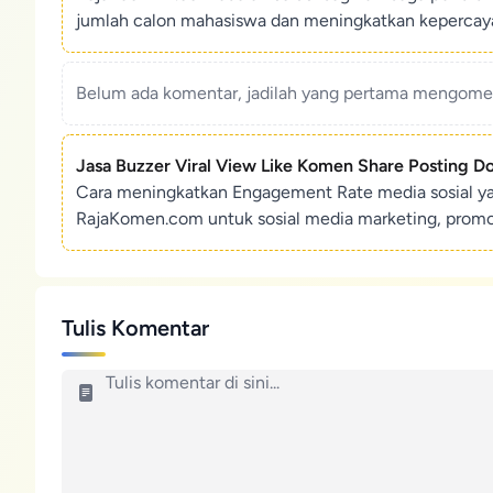
jumlah calon mahasiswa dan meningkatkan kepercaya
Belum ada komentar, jadilah yang pertama mengoment
Jasa Buzzer Viral View Like Komen Share Posting D
Cara meningkatkan Engagement Rate media sosial y
RajaKomen.com untuk sosial media marketing, promosi 
Tulis Komentar