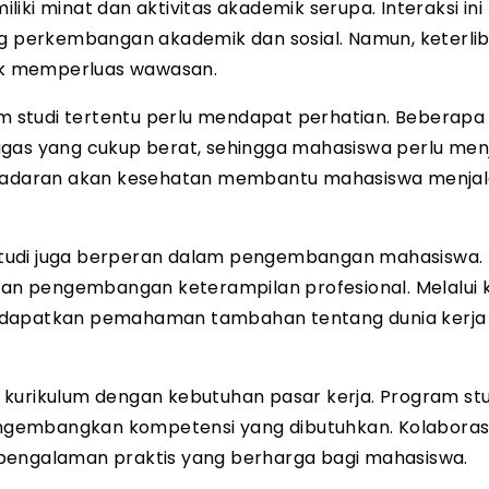
ki minat dan aktivitas akademik serupa. Interaksi ini
 perkembangan akademik dan sosial. Namun, keterli
tuk memperluas wawasan.
 studi tertentu perlu mendapat perhatian. Beberapa
ugas yang cukup berat, sehingga mahasiswa perlu men
Kesadaran akan kesehatan membantu mahasiswa menjal
studi juga berperan dalam pengembangan mahasiswa.
 dan pengembangan keterampilan profesional. Melalui 
endapatkan pemahaman tambahan tentang dunia kerja
 kurikulum dengan kebutuhan pasar kerja. Program stu
ngembangkan kompetensi yang dibutuhkan. Kolaboras
 pengalaman praktis yang berharga bagi mahasiswa.