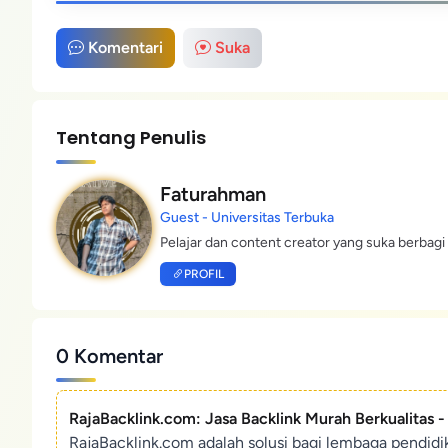
Komentari
Suka
Tentang Penulis
Faturahman
Guest - Universitas Terbuka
Pelajar dan content creator yang suka berbagi 
PROFIL
0 Komentar
RajaBacklink.com: Jasa Backlink Murah Berkualitas 
RajaBacklink.com adalah solusi bagi lembaga pendid