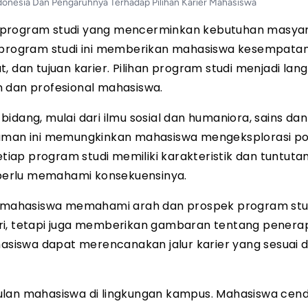
donesia Dan Pengaruhnya Terhadap Pilihan Karier Mahasiswa
m program studi yang mencerminkan kebutuhan masya
rogram studi ini memberikan mahasiswa kesempatan
, dan tujuan karier. Pilihan program studi menjadi lan
n dan profesional mahasiswa.
idang, mulai dari ilmu sosial dan humaniora, sains dan
gaman ini memungkinkan mahasiswa mengeksplorasi pot
ap program studi memiliki karakteristik dan tuntuta
perlu memahami konsekuensinya.
 mahasiswa memahami arah dan prospek program stu
ri, tetapi juga memberikan gambaran tentang penera
ahasiswa dapat merencanakan jalur karier yang sesuai
ulan mahasiswa di lingkungan kampus. Mahasiswa cen