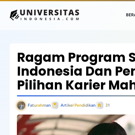
BER
Ragam Program St
Indonesia Dan P
Pilihan Karier M
Faturahman
Artikel Pendidikan
31