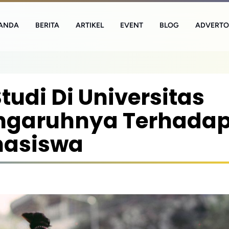
ANDA
BERITA
ARTIKEL
EVENT
BLOG
ADVERTO
udi Di Universitas
engaruhnya Terhada
ahasiswa