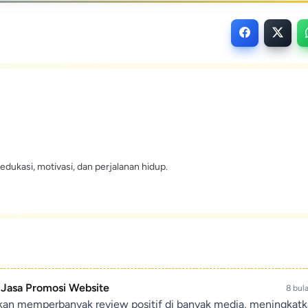
edukasi, motivasi, dan perjalanan hidup.
- Jasa Promosi Website
8 bul
ikan memperbanyak review positif di banyak media, meningkat