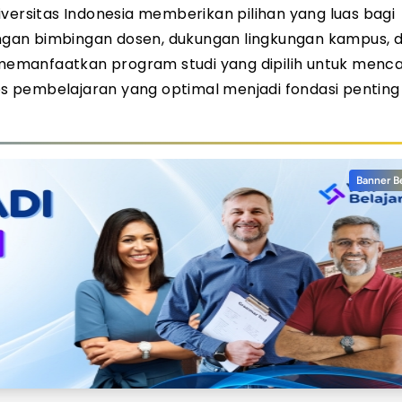
versitas Indonesia memberikan pilihan yang luas bagi
gan bimbingan dosen, dukungan lingkungan kampus, 
emanfaatkan program studi yang dipilih untuk menc
ses pembelajaran yang optimal menjadi fondasi penting
Banner B