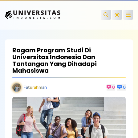
Open
Search
Ragam Program Studi Di
Universitas Indonesia Dan
Tantangan Yang Dihadapi
Mahasiswa
Faturahman
0
0