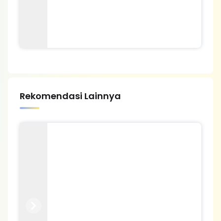
Rekomendasi Lainnya
Previous
Next