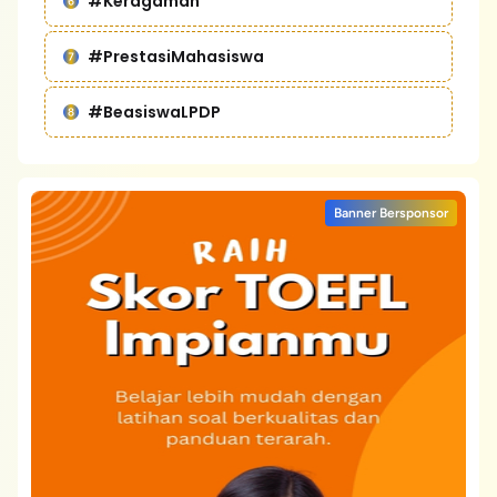
#Keragaman
#PrestasiMahasiswa
#BeasiswaLPDP
Banner Bersponsor