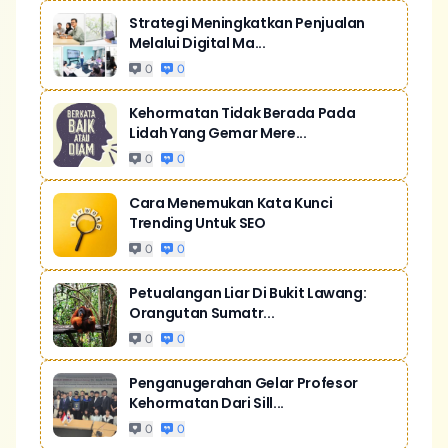
Strategi Meningkatkan Penjualan
Melalui Digital Ma...
0
0
Kehormatan Tidak Berada Pada
Lidah Yang Gemar Mere...
0
0
Cara Menemukan Kata Kunci
Trending Untuk SEO
0
0
Petualangan Liar Di Bukit Lawang:
Orangutan Sumatr...
0
0
Penganugerahan Gelar Profesor
Kehormatan Dari Sill...
0
0