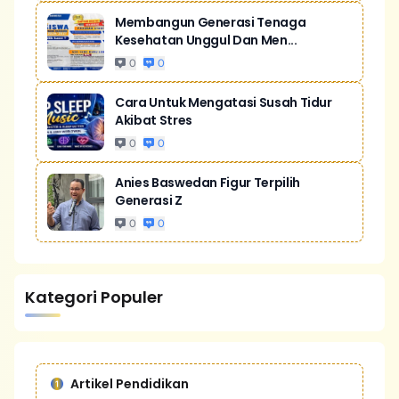
Membangun Generasi Tenaga
Kesehatan Unggul Dan Men...
0
0
Cara Untuk Mengatasi Susah Tidur
Akibat Stres
0
0
Anies Baswedan Figur Terpilih
Generasi Z
0
0
Kategori Populer
Artikel Pendidikan