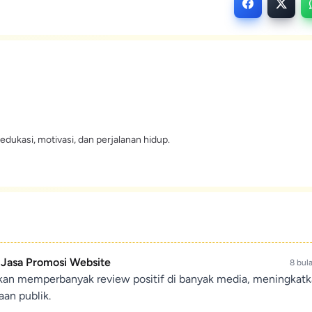
edukasi, motivasi, dan perjalanan hidup.
- Jasa Promosi Website
8 bul
ikan memperbanyak review positif di banyak media, meningkat
an publik.