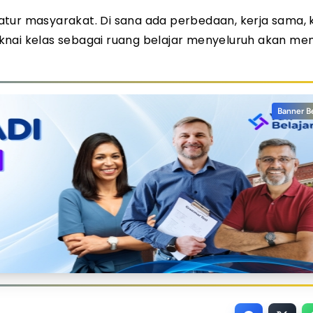
tur masyarakat. Di sana ada perbedaan, kerja sama, k
ai kelas sebagai ruang belajar menyeluruh akan m
Banner B