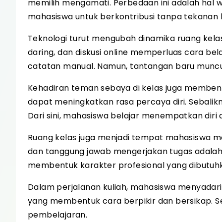
memilih mengamati. Perbedaan ini adalah hal w
mahasiswa untuk berkontribusi tanpa tekanan 
Teknologi turut mengubah dinamika ruang kelas
daring, dan diskusi online memperluas cara be
catatan manual. Namun, tantangan baru muncul,
Kehadiran teman sebaya di kelas juga memben
dapat meningkatkan rasa percaya diri. Sebalik
Dari sini, mahasiswa belajar menempatkan diri
Ruang kelas juga menjadi tempat mahasiswa men
dan tanggung jawab mengerjakan tugas adalah 
membentuk karakter profesional yang dibutuhka
Dalam perjalanan kuliah, mahasiswa menyadari 
yang membentuk cara berpikir dan bersikap. Set
pembelajaran.