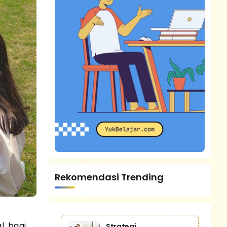
Rekomendasi Trending
, bagi
Strategi