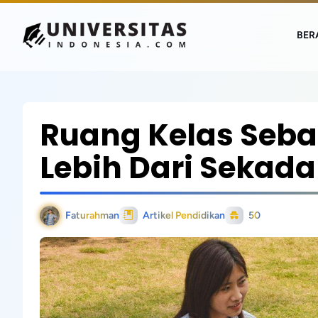
BER
Ruang Kelas Sebag
Lebih Dari Sekada
Faturahman
Artikel Pendidikan
50