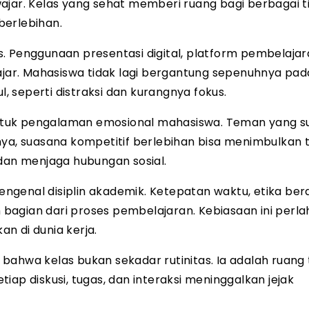
ajar. Kelas yang sehat memberi ruang bagi berbagai t
berlebihan.
. Penggunaan presentasi digital, platform pembelaja
lajar. Mahasiswa tidak lagi bergantung sepenuhnya pad
 seperti distraksi dan kurangnya fokus.
tuk pengalaman emosional mahasiswa. Teman yang su
nya, suasana kompetitif berlebihan bisa menimbulkan 
 dan menjaga hubungan sosial.
genal disiplin akademik. Ketepatan waktu, etika berdi
bagian dari proses pembelajaran. Kebiasaan ini perl
n di dunia kerja.
bahwa kelas bukan sekadar rutinitas. Ia adalah ruan
iap diskusi, tugas, dan interaksi meninggalkan jejak