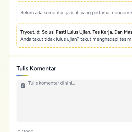
Belum ada komentar, jadilah yang pertama mengoment
Tryout.id: Solusi Pasti Lulus Ujian, Tes Kerja, Dan Ma
Anda takut tidak lulus ujian? takut menghadapi tes ma
Tulis Komentar
0 / 1000