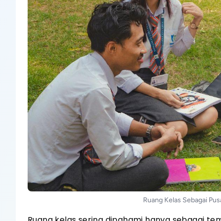
Ruang Kelas Sebagai Pusa
Ruang kelas sering dipahami hanya sebagai te