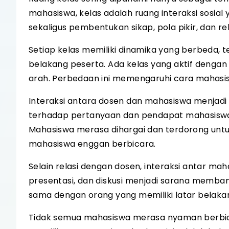
mahasiswa, kelas adalah ruang interaksi sosial
sekaligus pembentukan sikap, pola pikir, dan rel
Setiap kelas memiliki dinamika yang berbeda, 
belakang peserta. Ada kelas yang aktif dengan 
arah. Perbedaan ini memengaruhi cara mahasis
Interaksi antara dosen dan mahasiswa menjadi
terhadap pertanyaan dan pendapat mahasiswa
Mahasiswa merasa dihargai dan terdorong untuk 
mahasiswa enggan berbicara.
Selain relasi dengan dosen, interaksi antar m
presentasi, dan diskusi menjadi sarana membang
sama dengan orang yang memiliki latar belakan
Tidak semua mahasiswa merasa nyaman berbicara