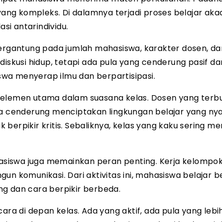
 yang kompleks. Di dalamnya terjadi proses belajar ak
asi antarindividu.
tergantung pada jumlah mahasiswa, karakter dosen, da
diskusi hidup, tetapi ada pula yang cenderung pasif da
wa menyerap ilmu dan berpartisipasi.
 elemen utama dalam suasana kelas. Dosen yang terb
 cenderung menciptakan lingkungan belajar yang ny
berpikir kritis. Sebaliknya, kelas yang kaku sering 
ahasiswa juga memainkan peran penting. Kerja kelompok
un komunikasi. Dari aktivitas ini, mahasiswa belajar b
g dan cara berpikir berbeda.
 di depan kelas. Ada yang aktif, ada pula yang lebi