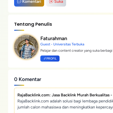
Komentari
Suka
Tentang Penulis
Faturahman
Guest - Universitas Terbuka
Pelajar dan content creator yang suka berbagi 
PROFIL
0 Komentar
RajaBacklink.com: Jasa Backlink Murah Berkualitas 
RajaBacklink.com adalah solusi bagi lembaga pendid
jumlah calon mahasiswa dan meningkatkan kepercaya