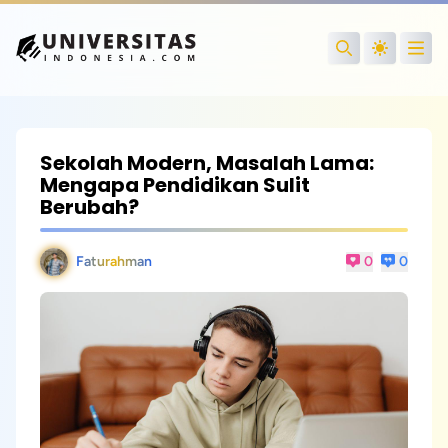
Open
Search
Sekolah Modern, Masalah Lama:
Mengapa Pendidikan Sulit
Berubah?
Faturahman
0
0