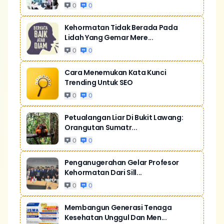
0
0
Kehormatan Tidak Berada Pada
Lidah Yang Gemar Mere...
0
0
Cara Menemukan Kata Kunci
Trending Untuk SEO
0
0
Petualangan Liar Di Bukit Lawang:
Orangutan Sumatr...
0
0
Penganugerahan Gelar Profesor
Kehormatan Dari Sill...
0
0
Membangun Generasi Tenaga
Kesehatan Unggul Dan Men...