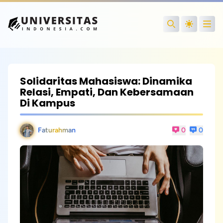
Open
Search
Solidaritas Mahasiswa: Dinamika
Relasi, Empati, Dan Kebersamaan
Di Kampus
Faturahman
0
0