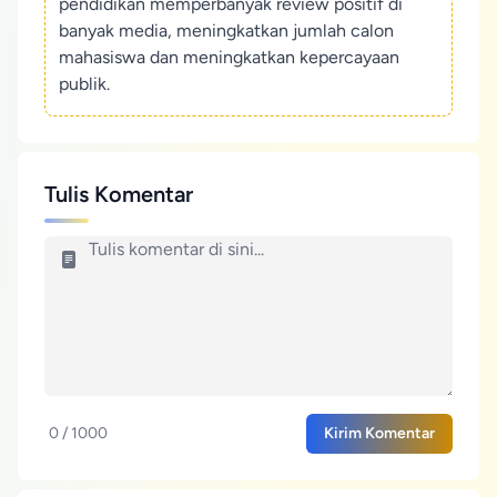
pendidikan memperbanyak review positif di
banyak media, meningkatkan jumlah calon
mahasiswa dan meningkatkan kepercayaan
publik.
Tulis Komentar
0 / 1000
Kirim Komentar