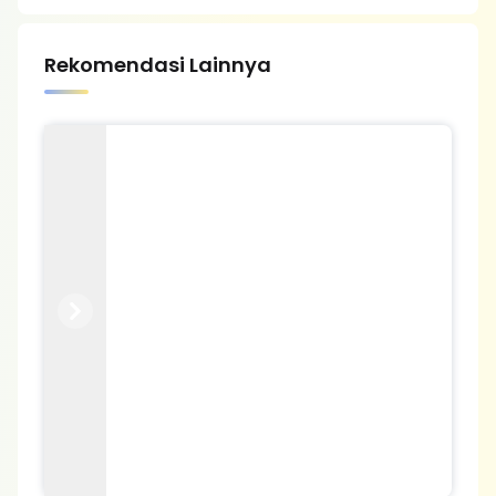
Rekomendasi Lainnya
Previous
Next