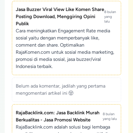
Jasa Buzzer Viral View Like Komen Share
8 bulan
Posting Download, Menggiring Opini
yang
lalu
Publik
Cara meningkatkan Engagement Rate media
sosial yaitu dengan memperbanyak like,
comment dan share. Optimalkan
RajaKomen.com untuk sosial media marketing,
promosi di media sosial, jasa buzzer/viral
Indonesia terbaik.
Belum ada komentar, jadilah yang pertama
mengomentari artikel ini
RajaBacklink.com: Jasa Backlink Murah
8 bulan
yang lalu
Berkualitas - Jasa Promosi Website
RajaBacklink.com adalah solusi bagi lembaga