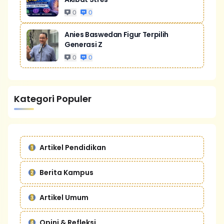
0
0
Anies Baswedan Figur Terpilih
Generasi Z
0
0
Kategori Populer
Artikel Pendidikan
Berita Kampus
Artikel Umum
Opini & Refleksi