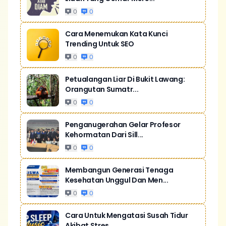
0
0
Cara Menemukan Kata Kunci
Trending Untuk SEO
0
0
Petualangan Liar Di Bukit Lawang:
Orangutan Sumatr...
0
0
Penganugerahan Gelar Profesor
Kehormatan Dari Sill...
0
0
Membangun Generasi Tenaga
Kesehatan Unggul Dan Men...
0
0
Cara Untuk Mengatasi Susah Tidur
Akibat Stres