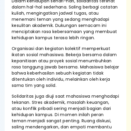
Dalam kehidupan sehari-hari, solidaritas terlihat
dalam hal-hal sederhana. Saling berbagi catatan
kuliah, mengingatkan jadwal tugas, atau
menemani teman yang sedang menghadapi
kesulitan akademik. Dukungan semacam ini
menciptakan rasa kebersamaan yang membuat
kehidupan kampus terasa lebih ringan.
Organisasi dan kegiatan kolektif memperkuat
ikatan sosial mahasiswa. Bekerja bersama dalam
kepanitiaan atau proyek sosial menumbuhkan
rasa tanggung jawab bersama. Mahasiswa belajar
bahwa keberhasilan sebuah kegiatan tidak
ditentukan oleh individu, melainkan oleh kerja
sama tim yang solid.
Solidaritas juga diuji saat mahasiswa menghadapi
tekanan. Stres akademik, masalah keuangan,
atau konflik pribadi sering menjadi bagian dari
kehidupan kampus. Di momen inilah peran
teman menjadi sangat penting. Ruang diskusi,
saling mendengarkan, dan empati membantu