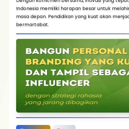
Dengan komitmen bersama, inovasi yang tepat, 
Indonesia memiliki harapan besar untuk melahi
masa depan. Pendidikan yang kuat akan menjadi 
bermartabat.