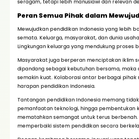
seragam, tetapi lebih manusiawi dan relevan 
Peran Semua Pihak dalam Mewuju
Mewujudkan pendidikan Indonesia yang lebih b
semata. Keluarga, masyarakat, dan dunia usah
Lingkungan keluarga yang mendukung proses be
Masyarakat juga berperan menciptakan iklim so
dipandang sebagai kebutuhan bersama, maka d
semakin kuat. Kolaborasi antar berbagai piha
harapan pendidikan Indonesia.
Tantangan pendidikan Indonesia memang tidak r
pemanfaatan teknologi, hingga pembentukan k
mematahkan semangat untuk terus berbenah. Ju
memperbaiki sistem pendidikan secara berkela