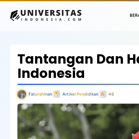
BER
Tantangan Dan H
Indonesia
Faturahman
Artikel Pendidikan
46