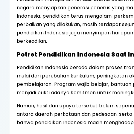
negara menyiapkan generasi penerus yang mampu
Indonesia, pendidikan terus mengalami perkem
perbaikan yang dilakukan, masih terdapat sejum
pendidikan Indonesia juga menyimpan harapan
berkeadilan.
Potret Pendidikan Indonesia Saat In
Pendidikan Indonesia berada dalam proses tra
mulai dari perubahan kurikulum, peningkatan 
pembelajaran. Program wajib belajar, bantuan pe
menjadi bukti adanya komitmen untuk meningkat
Namun, hasil dari upaya tersebut belum sepen
antara daerah perkotaan dan pedesaan, serta a
bahwa pendidikan Indonesia masih menghadapi