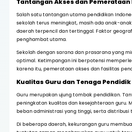
Tantangan Akses dan Pemerataan 
Salah satu tantangan utama pendidikan Indone
sekolah terus meningkat, masih ada anak-anak 
daerah terpencil dan tertinggal. Faktor geograf
penghambat utama.
Sekolah dengan sarana dan prasarana yang mi
optimal. Ketimpangan ini berpotensi memperle
karena itu, pemerataan akses dan fasilitas pe
Kualitas Guru dan Tenaga Pendidik
Guru merupakan ujung tombak pendidikan. Tant
peningkatan kualitas dan kesejahteraan guru. 
beban administrasi yang tinggi, serta distribus
Di beberapa daerah, kekurangan guru membuat 