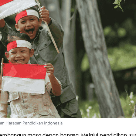
an Harapan Pendidikan Indonesia
mbangun masa depan bangsa. Melalui pendidikan, su