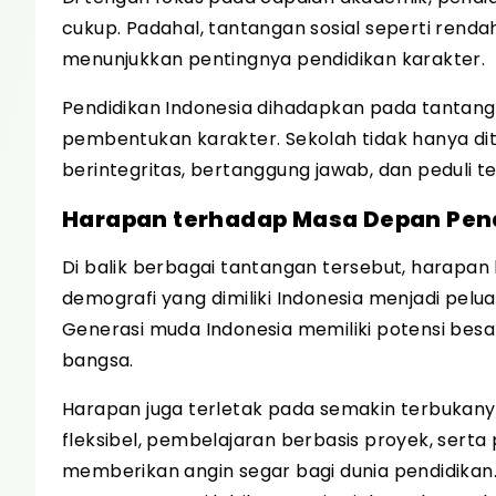
cukup. Padahal, tantangan sosial seperti renda
menunjukkan pentingnya pendidikan karakter.
Pendidikan Indonesia dihadapkan pada tanta
pembentukan karakter. Sekolah tidak hanya ditu
berintegritas, bertanggung jawab, dan peduli 
Harapan terhadap Masa Depan Pend
Di balik berbagai tantangan tersebut, harapan 
demografi yang dimiliki Indonesia menjadi pelu
Generasi muda Indonesia memiliki potensi be
bangsa.
Harapan juga terletak pada semakin terbukanya
fleksibel, pembelajaran berbasis proyek, sert
memberikan angin segar bagi dunia pendidikan. 