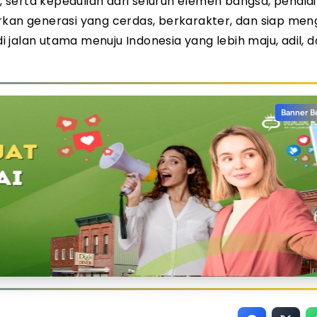
serta kepedulian dari seluruh elemen bangsa, pendid
rkan generasi yang cerdas, berkarakter, dan siap me
jalan utama menuju Indonesia yang lebih maju, adil, 
Banner B