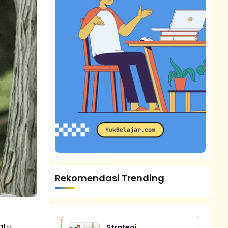
Rekomendasi Trending
atu
Strategi