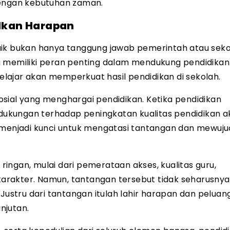
dengan kebutuhan zaman.
dkan Harapan
aik bukan hanya tanggung jawab pemerintah atau sek
a memiliki peran penting dalam mendukung pendidikan
lajar akan memperkuat hasil pendidikan di sekolah.
sial yang menghargai pendidikan. Ketika pendidikan
ukungan terhadap peningkatan kualitas pendidikan a
k menjadi kunci untuk mengatasi tantangan dan mewuj
ingan, mulai dari pemerataan akses, kualitas guru,
arakter. Namun, tantangan tersebut tidak seharusnya
stru dari tantangan itulah lahir harapan dan peluan
njutan.