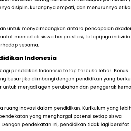
hnya disiplin, kurangnya empati, dan menurunnya etika
ngan untuk menyeimbangkan antara pencapaian akade
ntut mencetak siswa berprestasi, tetapi juga individu
terhadap sesama.
idikan Indonesia
bagi pendidikan Indonesia tetap terbuka lebar. Bonus
ang besar jika diimbangi dengan pendidikan yang berkua
sar untuk menjadi agen perubahan dan penggerak kema
 ruang inovasi dalam pendidikan. Kurikulum yang lebi
a pendekatan yang menghargai potensi setiap siswa
Dengan pendekatan ini, pendidikan tidak lagi bersifat