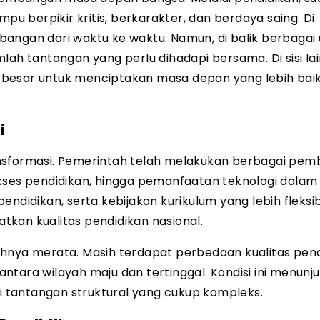
 berpikir kritis, berkarakter, dan berdaya saing. Di
bangan dari waktu ke waktu. Namun, di balik berbagai
lah tantangan yang perlu dihadapi bersama. Di sisi lai
 besar untuk menciptakan masa depan yang lebih bai
i
nsformasi. Pemerintah telah melakukan berbagai pem
akses pendidikan, hingga pemanfaatan teknologi dalam
ndidikan, serta kebijakan kurikulum yang lebih fleksi
kan kualitas pendidikan nasional.
uhnya merata. Masih terdapat perbedaan kualitas pen
ntara wilayah maju dan tertinggal. Kondisi ini menunj
 tantangan struktural yang cukup kompleks.