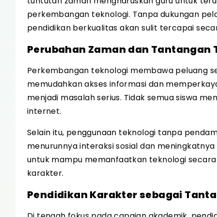
tuntutan zaman mengharuskan guru untuk ter
perkembangan teknologi. Tanpa dukungan pel
pendidikan berkualitas akan sulit tercapai sec
Perubahan Zaman dan Tantangan T
Perkembangan teknologi membawa peluang sekali
memudahkan akses informasi dan memperkaya me
menjadi masalah serius. Tidak semua siswa mem
internet.
Selain itu, penggunaan teknologi tanpa penda
menurunnya interaksi sosial dan meningkatnya 
untuk mampu memanfaatkan teknologi secara b
karakter.
Pendidikan Karakter sebagai Tant
Di tengah fokus pada capaian akademik, pendid