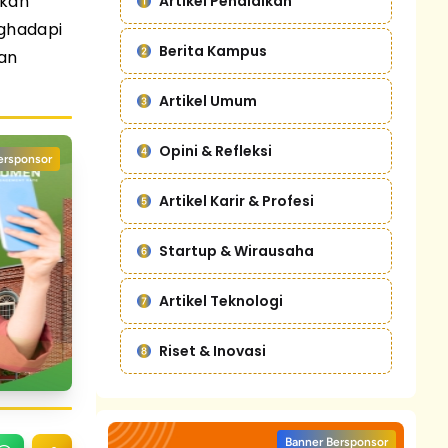
ikan
Artikel Pendidikan
nghadapi
Berita Kampus
dan
Artikel Umum
Opini & Refleksi
ersponsor
Artikel Karir & Profesi
Startup & Wirausaha
Artikel Teknologi
Riset & Inovasi
Banner Bersponsor