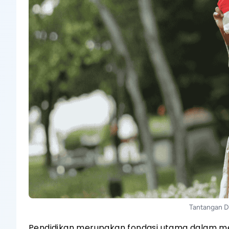
Tantangan D
Pendidikan merupakan fondasi utama dalam me