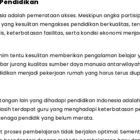
Pendidikan
sia adalah pemerataan akses. Meskipun angka partisip
yang kesulitan mengakses pendidikan berkualitas, te
is, keterbatasan fasilitas, serta kondisi ekonomi menja
nim tentu kesulitan memberikan pengalaman belajar 
bar jurang kualitas sumber daya manusia antarwilayah
ndidikan menjadi pekerjaan rumah yang harus terus diu
angan lain yang dihadapi pendidikan Indonesia adala
Masih terdapat guru yang menghadapi keterbatasan pe
i tenaga pendidik yang belum merata.
proses pembelajaran tidak berjalan optimal. Sementa