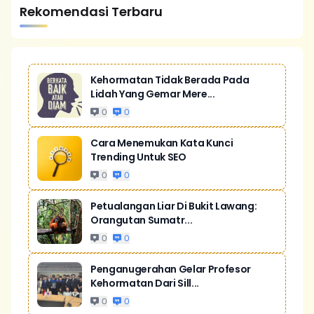
Rekomendasi Terbaru
Kehormatan Tidak Berada Pada
Lidah Yang Gemar Mere...
0
0
Cara Menemukan Kata Kunci
Trending Untuk SEO
0
0
Petualangan Liar Di Bukit Lawang:
Orangutan Sumatr...
0
0
Penganugerahan Gelar Profesor
Kehormatan Dari Sill...
0
0