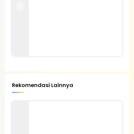
Previous
Next
Rekomendasi Lainnya