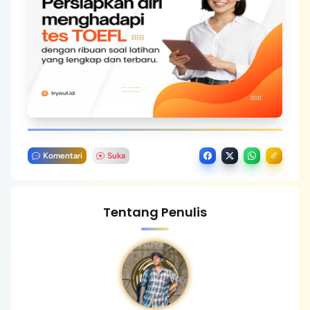
Komentari
Suka
Tentang Penulis