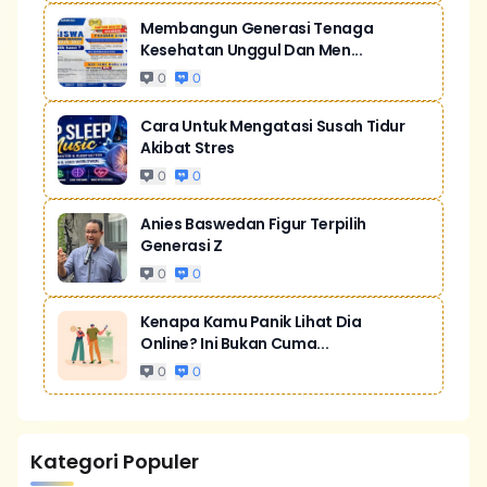
Membangun Generasi Tenaga
Kesehatan Unggul Dan Men...
0
0
Cara Untuk Mengatasi Susah Tidur
Akibat Stres
0
0
Anies Baswedan Figur Terpilih
Generasi Z
0
0
Kenapa Kamu Panik Lihat Dia
Online? Ini Bukan Cuma...
0
0
Kategori Populer