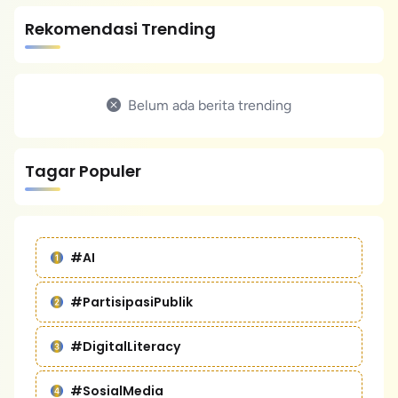
Rekomendasi Trending
Belum ada berita trending
Tagar Populer
#AI
#PartisipasiPublik
#DigitalLiteracy
#SosialMedia