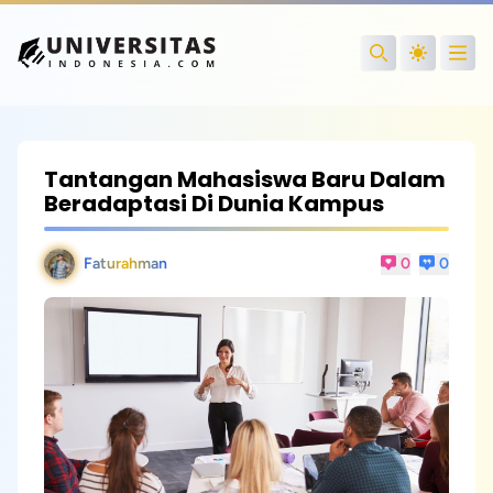
Open
Search
Tantangan Mahasiswa Baru Dalam
Beradaptasi Di Dunia Kampus
Faturahman
0
0