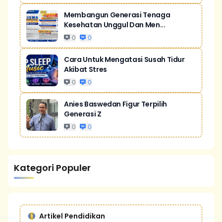
Membangun Generasi Tenaga
Kesehatan Unggul Dan Men...
0
0
Cara Untuk Mengatasi Susah Tidur
Akibat Stres
0
0
Anies Baswedan Figur Terpilih
Generasi Z
0
0
Kategori Populer
Artikel Pendidikan