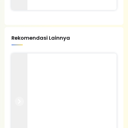
Rekomendasi Lainnya
Previous
Next