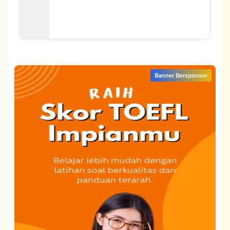
Banner Bersponsor