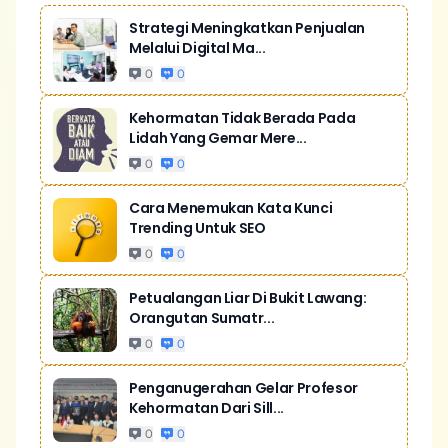
Strategi Meningkatkan Penjualan
Melalui Digital Ma...
0
0
Kehormatan Tidak Berada Pada
Lidah Yang Gemar Mere...
0
0
Cara Menemukan Kata Kunci
Trending Untuk SEO
0
0
Petualangan Liar Di Bukit Lawang:
Orangutan Sumatr...
0
0
Penganugerahan Gelar Profesor
Kehormatan Dari Sill...
0
0