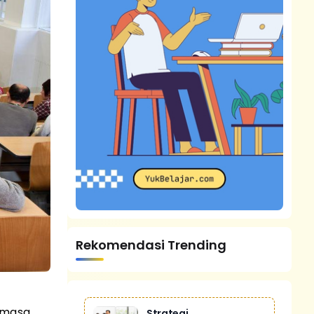
Rekomendasi Trending
 masa
Strategi