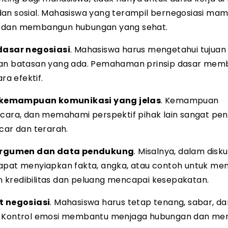
dan sosial. Mahasiswa yang terampil bernegosiasi ma
n, dan membangun hubungan yang sehat.
asar negosiasi
. Mahasiswa harus mengetahui tujuan
 dan batasan yang ada. Pemahaman prinsip dasar mem
a efektif.
emampuan komunikasi yang jelas
. Kemampuan
ra, dan memahami perspektif pihak lain sangat pent
car dan terarah.
rgumen dan data pendukung
. Misalnya, dalam disku
dapat menyiapkan fakta, angka, atau contoh untuk me
 kredibilitas dan peluang mencapai kesepakatan.
t negosiasi
. Mahasiswa harus tetap tenang, sabar, da
at. Kontrol emosi membantu menjaga hubungan dan m