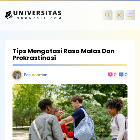
Open
Search
Tips Mengatasi Rasa Malas Dan
Prokrastinasi
Faturahman
0
0