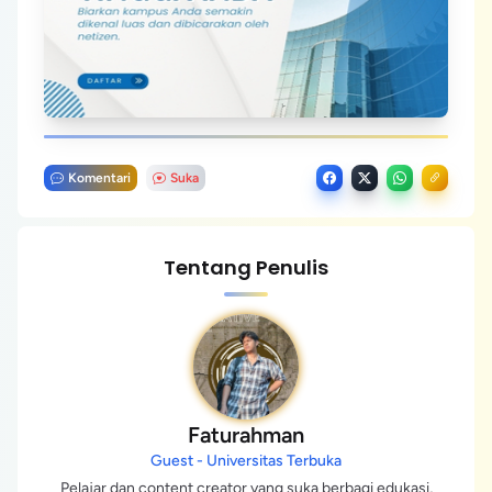
Komentari
Suka
Tentang Penulis
Faturahman
Guest - Universitas Terbuka
Pelajar dan content creator yang suka berbagi edukasi,