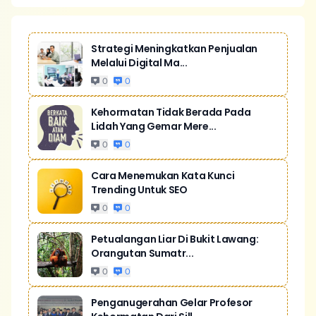
Strategi Meningkatkan Penjualan
Melalui Digital Ma...
0
0
Kehormatan Tidak Berada Pada
Lidah Yang Gemar Mere...
0
0
Cara Menemukan Kata Kunci
Trending Untuk SEO
0
0
Petualangan Liar Di Bukit Lawang:
Orangutan Sumatr...
0
0
Penganugerahan Gelar Profesor