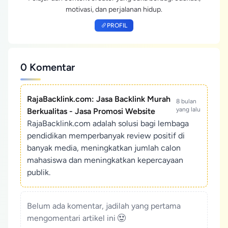
motivasi, dan perjalanan hidup.
PROFIL
0 Komentar
RajaBacklink.com: Jasa Backlink Murah
8 bulan
yang lalu
Berkualitas - Jasa Promosi Website
RajaBacklink.com adalah solusi bagi lembaga
pendidikan memperbanyak review positif di
banyak media, meningkatkan jumlah calon
mahasiswa dan meningkatkan kepercayaan
publik.
Belum ada komentar, jadilah yang pertama
mengomentari artikel ini