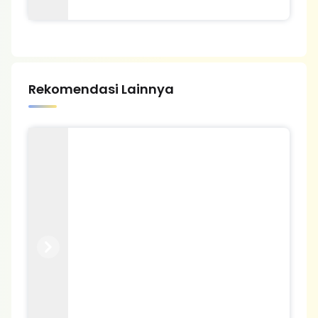
Rekomendasi Lainnya
Previous
Next