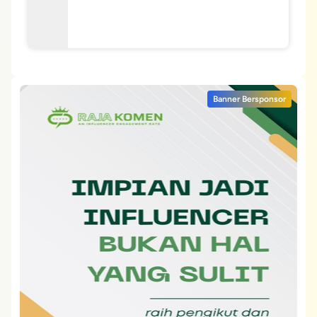
Banner Bersponsor