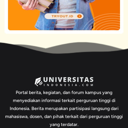
Portal berita, kegiatan, dan forum kampus yang
menyediakan informasi terkait perguruan tinggi di
Indonesia. Berita merupakan partisipasi langsung dari
mahasiswa, dosen, dan pihak terkait dari perguruan tinggi
yang terdatar.