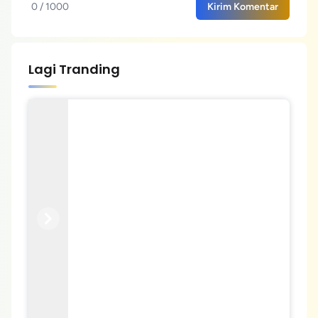
0 / 1000
Kirim Komentar
Lagi Tranding
Previous
Next