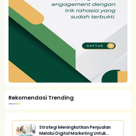
Rekomendasi Trending
Strategi Meningkatkan Penjualan
Melalui Digital Marketing Untuk