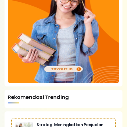
Rekomendasi Trending
Strategi Meningkatkan Penjualan