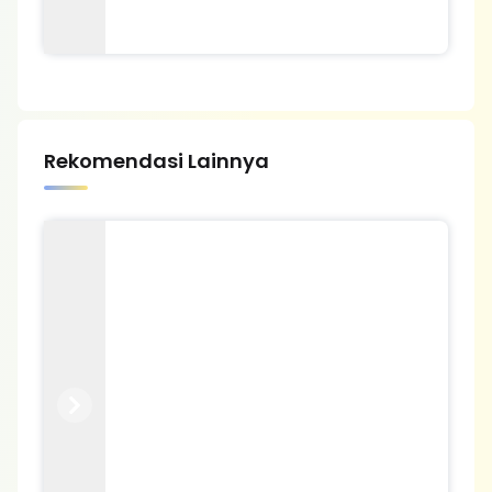
Rekomendasi Lainnya
Previous
Next