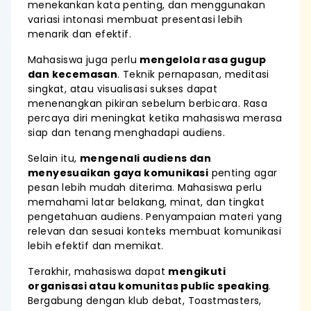
menekankan kata penting, dan menggunakan
variasi intonasi membuat presentasi lebih
menarik dan efektif.
Mahasiswa juga perlu
mengelola rasa gugup
dan kecemasan
. Teknik pernapasan, meditasi
singkat, atau visualisasi sukses dapat
menenangkan pikiran sebelum berbicara. Rasa
percaya diri meningkat ketika mahasiswa merasa
siap dan tenang menghadapi audiens.
Selain itu,
mengenali audiens dan
menyesuaikan gaya komunikasi
penting agar
pesan lebih mudah diterima. Mahasiswa perlu
memahami latar belakang, minat, dan tingkat
pengetahuan audiens. Penyampaian materi yang
relevan dan sesuai konteks membuat komunikasi
lebih efektif dan memikat.
Terakhir, mahasiswa dapat
mengikuti
organisasi atau komunitas public speaking
.
Bergabung dengan klub debat, Toastmasters,