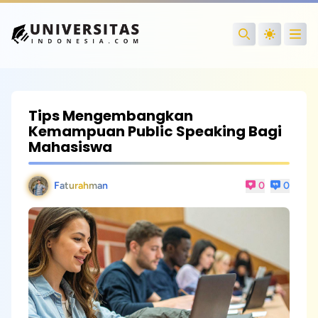
Open
Search
Tips Mengembangkan
Kemampuan Public Speaking Bagi
Mahasiswa
Faturahman
0
0