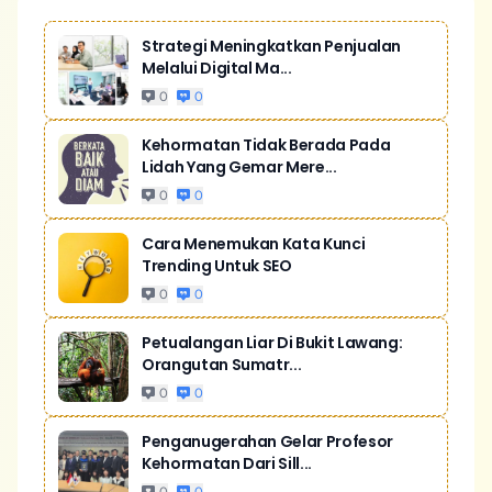
Strategi Meningkatkan Penjualan
Melalui Digital Ma...
0
0
Kehormatan Tidak Berada Pada
Lidah Yang Gemar Mere...
0
0
Cara Menemukan Kata Kunci
Trending Untuk SEO
0
0
Petualangan Liar Di Bukit Lawang:
Orangutan Sumatr...
0
0
Penganugerahan Gelar Profesor
Kehormatan Dari Sill...