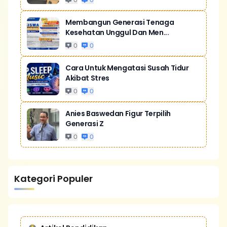
0
0
Membangun Generasi Tenaga
Kesehatan Unggul Dan Men...
0
0
Cara Untuk Mengatasi Susah Tidur
Akibat Stres
0
0
Anies Baswedan Figur Terpilih
Generasi Z
0
0
Kategori Populer