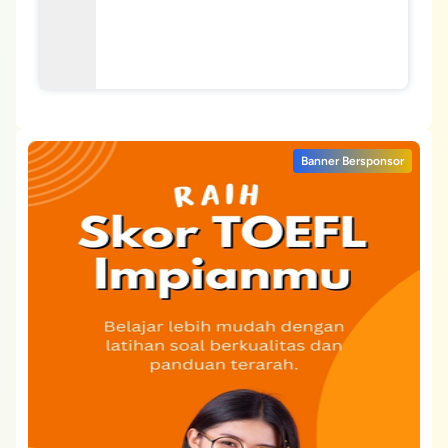
Banner Bersponsor