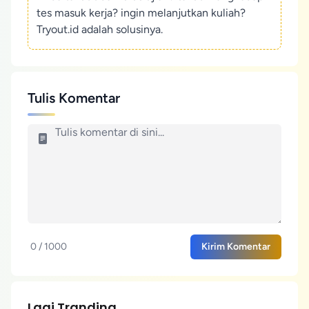
tes masuk kerja? ingin melanjutkan kuliah?
Tryout.id adalah solusinya.
Tulis Komentar
0 / 1000
Kirim Komentar
Lagi Tranding