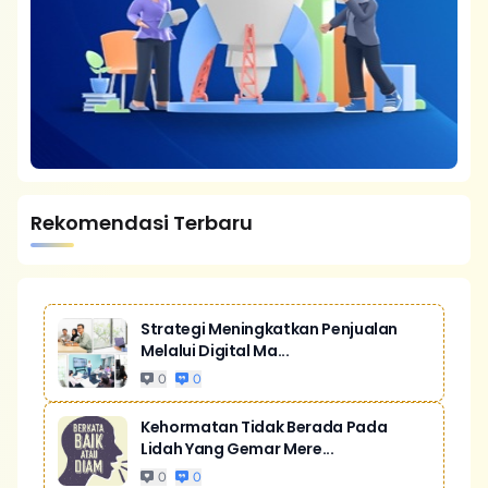
Rekomendasi Terbaru
Strategi Meningkatkan Penjualan
Melalui Digital Ma...
0
0
Kehormatan Tidak Berada Pada
Lidah Yang Gemar Mere...
0
0