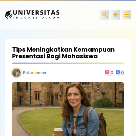
Open
Search
Tips Meningkatkan Kemampuan
Presentasi Bagi Mahasiswa
Faturahman
0
0