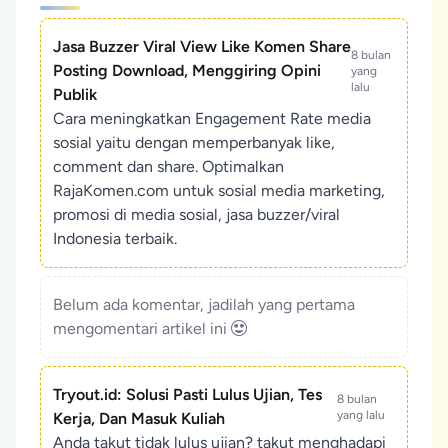
Jasa Buzzer Viral View Like Komen Share
8 bulan
Posting Download, Menggiring Opini
yang
lalu
Publik
Cara meningkatkan Engagement Rate media
sosial yaitu dengan memperbanyak like,
comment dan share. Optimalkan
RajaKomen.com untuk sosial media marketing,
promosi di media sosial, jasa buzzer/viral
Indonesia terbaik.
Belum ada komentar, jadilah yang pertama
mengomentari artikel ini
Tryout.id: Solusi Pasti Lulus Ujian, Tes
8 bulan
yang lalu
Kerja, Dan Masuk Kuliah
Anda takut tidak lulus ujian? takut menghadapi