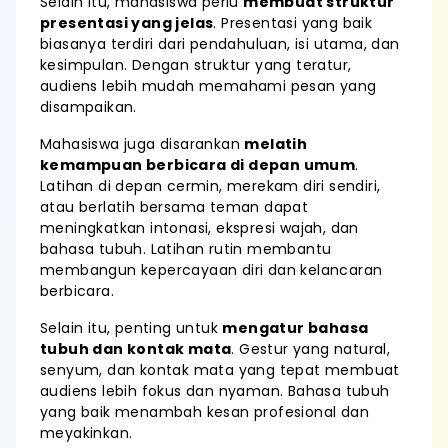
Selain itu, mahasiswa perlu
membuat struktur
presentasi yang jelas
. Presentasi yang baik
biasanya terdiri dari pendahuluan, isi utama, dan
kesimpulan. Dengan struktur yang teratur,
audiens lebih mudah memahami pesan yang
disampaikan.
Mahasiswa juga disarankan
melatih
kemampuan berbicara di depan umum
.
Latihan di depan cermin, merekam diri sendiri,
atau berlatih bersama teman dapat
meningkatkan intonasi, ekspresi wajah, dan
bahasa tubuh. Latihan rutin membantu
membangun kepercayaan diri dan kelancaran
berbicara.
Selain itu, penting untuk
mengatur bahasa
tubuh dan kontak mata
. Gestur yang natural,
senyum, dan kontak mata yang tepat membuat
audiens lebih fokus dan nyaman. Bahasa tubuh
yang baik menambah kesan profesional dan
meyakinkan.