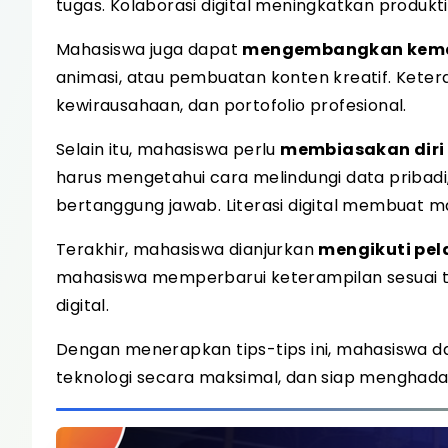
tugas. Kolaborasi digital meningkatkan produk
Mahasiswa juga dapat
mengembangkan kemam
animasi, atau pembuatan konten kreatif. Kete
kewirausahaan, dan portofolio profesional.
Selain itu, mahasiswa perlu
membiasakan diri 
harus mengetahui cara melindungi data pribadi
bertanggung jawab. Literasi digital membuat ma
Terakhir, mahasiswa dianjurkan
mengikuti pela
mahasiswa memperbarui keterampilan sesuai tr
digital.
Dengan menerapkan tips-tips ini, mahasiswa 
teknologi secara maksimal, dan siap menghada