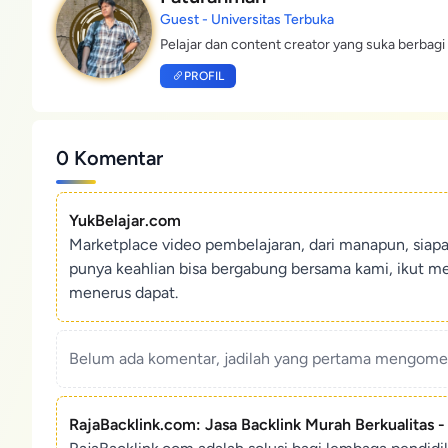
Guest - Universitas Terbuka
Pelajar dan content creator yang suka berbagi 
PROFIL
0 Komentar
YukBelajar.com
Marketplace video pembelajaran, dari manapun, siap
punya keahlian bisa bergabung bersama kami, ikut m
menerus dapat.
Belum ada komentar, jadilah yang pertama mengoment
RajaBacklink.com: Jasa Backlink Murah Berkualitas 