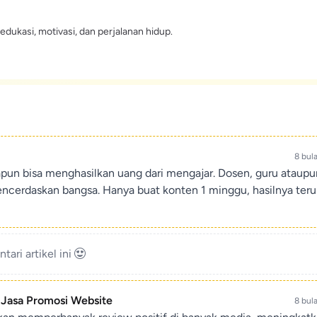
edukasi, motivasi, dan perjalanan hidup.
8 bul
apun bisa menghasilkan uang dari mengajar. Dosen, guru ataup
encerdaskan bangsa. Hanya buat konten 1 minggu, hasilnya teru
ari artikel ini
- Jasa Promosi Website
8 bul