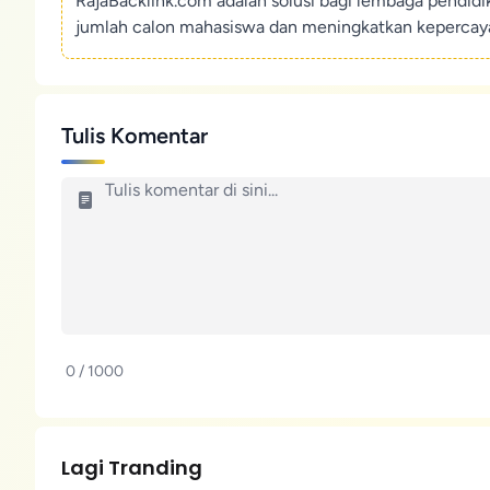
RajaBacklink.com adalah solusi bagi lembaga pendid
jumlah calon mahasiswa dan meningkatkan kepercaya
Tulis Komentar
0 / 1000
Lagi Tranding