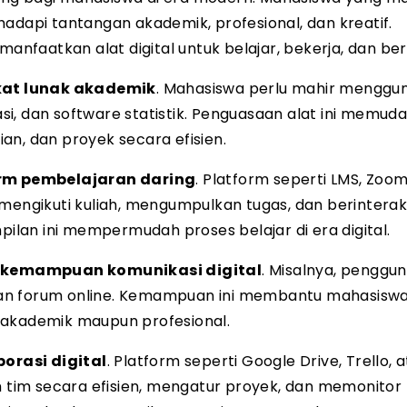
adapi tantangan akademik, profesional, dan kreatif.
faatkan alat digital untuk belajar, bekerja, dan beri
at lunak akademik
. Mahasiswa perlu mahir menggu
i, dan software statistik. Penguasaan alat ini memud
an, dan proyek secara efisien.
rm pembelajaran daring
. Platform seperti LMS, Zoo
ngikuti kuliah, mengumpulkan tugas, dan berinterak
lan ini mempermudah proses belajar di era digital.
emampuan komunikasi digital
. Misalnya, penggu
, dan forum online. Kemampuan ini membantu mahasisw
 akademik maupun profesional.
orasi digital
. Platform seperti Google Drive, Trello, 
tim secara efisien, mengatur proyek, dan memonitor