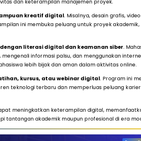
tivitas dan keterampilan manajemen proyek.
puan kreatif digital
. Misalnya, desain grafis, video
rampilan ini membuka peluang untuk proyek akademik,
dengan literasi digital dan keamanan siber
. Maha
, mengenali informasi palsu, dan menggunakan intern
hasiswa lebih bijak dan aman dalam aktivitas online.
tihan, kursus, atau webinar digital
. Program ini 
en teknologi terbaru dan memperluas peluang karier 
dapat meningkatkan keterampilan digital, memanfaatk
pi tantangan akademik maupun profesional di era mo