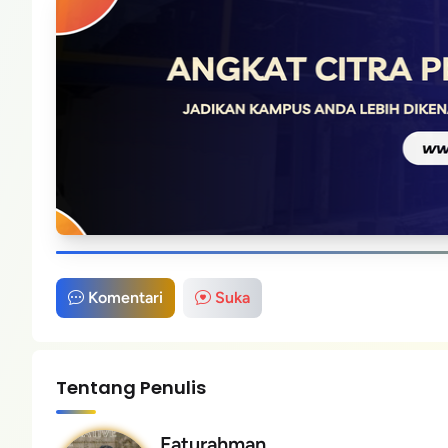
Komentari
Suka
Tentang Penulis
Faturahman