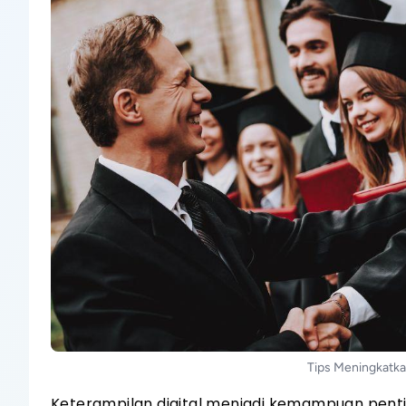
Tips Meningkatka
Keterampilan digital menjadi kemampuan pent