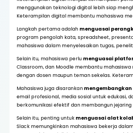
menggunakan teknologi digital lebih siap mengh
Keterampilan digital membantu mahasiswa meman
Langkah pertama adalah
menguasai perangk
program pengolah kata, spreadsheet, presentas
mahasiswa dalam menyelesaikan tugas, peneliti
Selain itu, mahasiswa perlu
menguasai platfo
Classroom, dan Moodle membantu mahasiswa me
dengan dosen maupun teman sekelas. Keterampi
Mahasiswa juga disarankan
mengembangkan k
email profesional, media sosial untuk edukasi
berkomunikasi efektif dan membangun jejaring
Selain itu, penting untuk
menguasai alat kolab
Slack memungkinkan mahasiswa bekerja dalam 