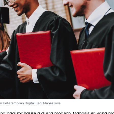
n Keterampilan Digital Bagi Mahasiswa
ing bagi mahasiswa di era modern. Mahasiswa yang ma