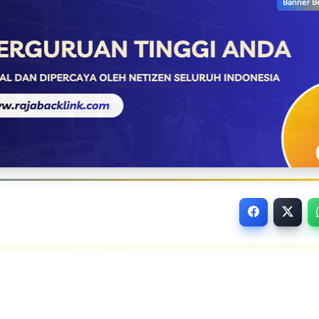
Banner B