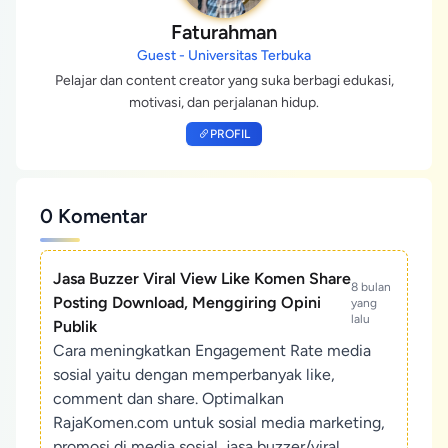
Faturahman
Guest - Universitas Terbuka
Pelajar dan content creator yang suka berbagi edukasi,
motivasi, dan perjalanan hidup.
PROFIL
0 Komentar
Jasa Buzzer Viral View Like Komen Share
8 bulan
Posting Download, Menggiring Opini
yang
lalu
Publik
Cara meningkatkan Engagement Rate media
sosial yaitu dengan memperbanyak like,
comment dan share. Optimalkan
RajaKomen.com untuk sosial media marketing,
promosi di media sosial, jasa buzzer/viral