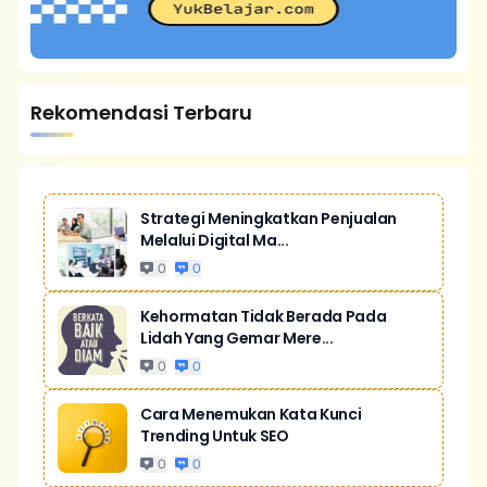
Rekomendasi Terbaru
Strategi Meningkatkan Penjualan
Melalui Digital Ma...
0
0
Kehormatan Tidak Berada Pada
Lidah Yang Gemar Mere...
0
0
Cara Menemukan Kata Kunci
Trending Untuk SEO
0
0