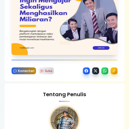
Komentari
Suka
Tentang Penulis