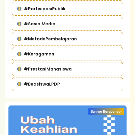
#PartisipasiPublik
#SosialMedia
#MetodePembelajaran
#Keragaman
#PrestasiMahasiswa
#BeasiswaLPDP
Banner Bersponsor