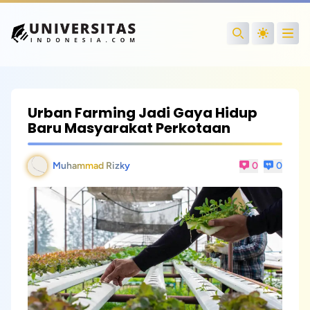
Open
Search
Urban Farming Jadi Gaya Hidup
Baru Masyarakat Perkotaan
Muhammad Rizky
0
0