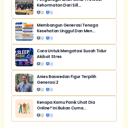
Kehormatan Dari Sill...
0
0
Membangun Generasi Tenaga
Kesehatan Unggul Dan Men...
0
0
Cara Untuk Mengatasi Susah Tidur
Akibat Stres
0
0
Anies Baswedan Figur Terpilih
Generasi Z
0
0
Kenapa Kamu Panik Lihat Dia
Online? Ini Bukan Cuma...
0
0