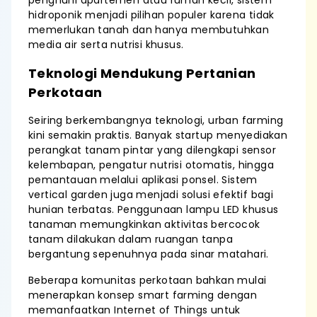
penghuni apartemen atau rumah kecil, sistem
hidroponik menjadi pilihan populer karena tidak
memerlukan tanah dan hanya membutuhkan
media air serta nutrisi khusus.
Teknologi Mendukung Pertanian
Perkotaan
Seiring berkembangnya teknologi, urban farming
kini semakin praktis. Banyak startup menyediakan
perangkat tanam pintar yang dilengkapi sensor
kelembapan, pengatur nutrisi otomatis, hingga
pemantauan melalui aplikasi ponsel. Sistem
vertical garden juga menjadi solusi efektif bagi
hunian terbatas. Penggunaan lampu LED khusus
tanaman memungkinkan aktivitas bercocok
tanam dilakukan dalam ruangan tanpa
bergantung sepenuhnya pada sinar matahari.
Beberapa komunitas perkotaan bahkan mulai
menerapkan konsep smart farming dengan
memanfaatkan Internet of Things untuk