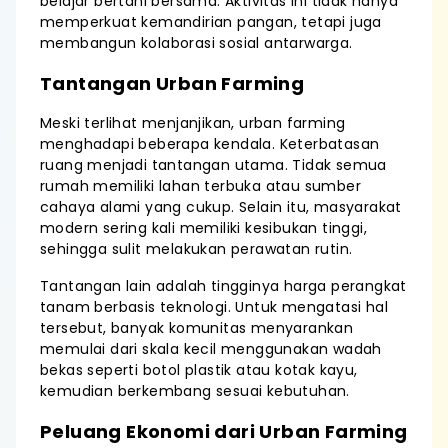
belajar bertani bersama. Aktivitas ini tidak hanya
memperkuat kemandirian pangan, tetapi juga
membangun kolaborasi sosial antarwarga.
Tantangan Urban Farming
Meski terlihat menjanjikan, urban farming
menghadapi beberapa kendala. Keterbatasan
ruang menjadi tantangan utama. Tidak semua
rumah memiliki lahan terbuka atau sumber
cahaya alami yang cukup. Selain itu, masyarakat
modern sering kali memiliki kesibukan tinggi,
sehingga sulit melakukan perawatan rutin.
Tantangan lain adalah tingginya harga perangkat
tanam berbasis teknologi. Untuk mengatasi hal
tersebut, banyak komunitas menyarankan
memulai dari skala kecil menggunakan wadah
bekas seperti botol plastik atau kotak kayu,
kemudian berkembang sesuai kebutuhan.
Peluang Ekonomi dari Urban Farming