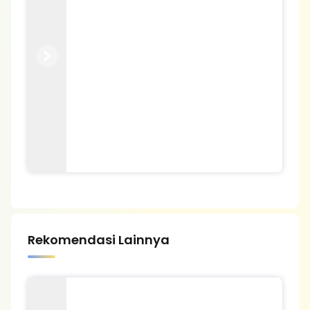
Previous
Next
Rekomendasi Lainnya