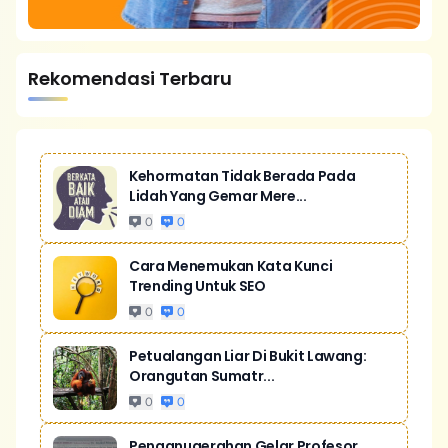
Rekomendasi Terbaru
Kehormatan Tidak Berada Pada
Lidah Yang Gemar Mere...
0
0
Cara Menemukan Kata Kunci
Trending Untuk SEO
0
0
Petualangan Liar Di Bukit Lawang:
Orangutan Sumatr...
0
0
Penganugerahan Gelar Profesor