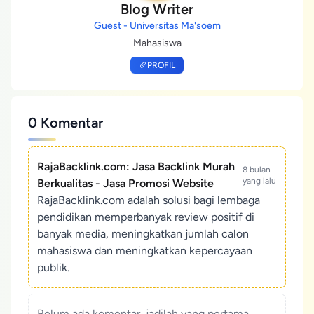
Blog Writer
Guest - Universitas Ma'soem
Mahasiswa
PROFIL
0 Komentar
RajaBacklink.com: Jasa Backlink Murah
8 bulan
yang lalu
Berkualitas - Jasa Promosi Website
RajaBacklink.com adalah solusi bagi lembaga
pendidikan memperbanyak review positif di
banyak media, meningkatkan jumlah calon
mahasiswa dan meningkatkan kepercayaan
publik.
Belum ada komentar, jadilah yang pertama