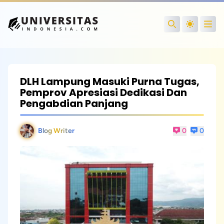
Open
Search
DLH Lampung Masuki Purna Tugas,
Pemprov Apresiasi Dedikasi Dan
Pengabdian Panjang
Blog Writer
0
0