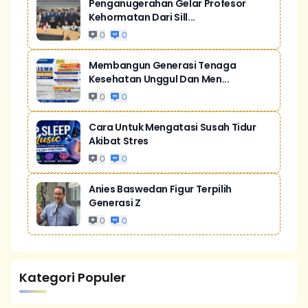
Penganugerahan Gelar Profesor
Kehormatan Dari Sill...
0
0
Membangun Generasi Tenaga
Kesehatan Unggul Dan Men...
0
0
Cara Untuk Mengatasi Susah Tidur
Akibat Stres
0
0
Anies Baswedan Figur Terpilih
Generasi Z
0
0
Kategori Populer