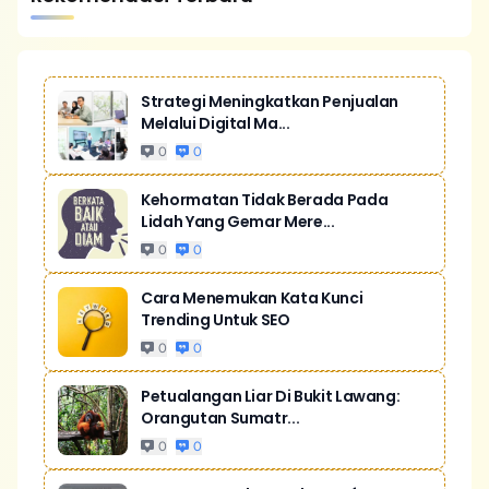
Strategi Meningkatkan Penjualan
Melalui Digital Ma...
0
0
Kehormatan Tidak Berada Pada
Lidah Yang Gemar Mere...
0
0
Cara Menemukan Kata Kunci
Trending Untuk SEO
0
0
Petualangan Liar Di Bukit Lawang:
Orangutan Sumatr...
0
0