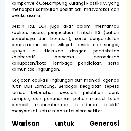
kampanye â€œLampung Kurangi Plastikâ€, yang
mendapat sambutan positif dari masyarakat dan
pelaku usaha.
Selain itu, DLH juga aktif dalam memantau
kualitas udara, pengelolaan limbah B3 (bahan
berbahaya dan beracun), serta pengendalian
pencemaran air di wilayah pesisir dan sungai,
upaya ini dilakukan dengan pendekatan
kolaboratif bersama pemerintah
kabupaten/kota, lembaga pendidikan, serta
komunitas lingkungan.
Kegiatan edukasi lingkungan pun menjadi agenda
rutin DLH Lampung. Berbagai keagiatan seperti
lomba kebersihan sekolah, pelatihan bank
sampah, dan penanaman pohon massal telah
berhasil menumbuhkan kesadaran kolektif
masyarakat untuk mencintai alam sekitar.
Warisan untuk Generasi