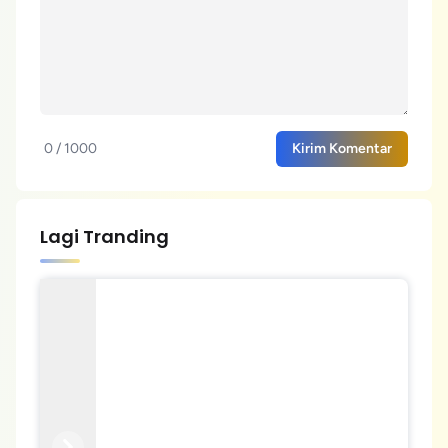
0 / 1000
Kirim Komentar
Lagi Tranding