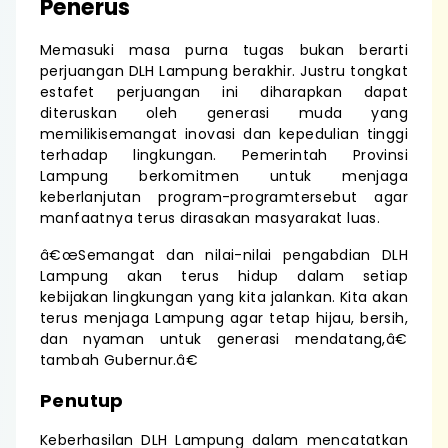
Penerus
Memasuki masa purna tugas bukan berarti
perjuangan DLH Lampung berakhir. Justru tongkat
estafet perjuangan ini diharapkan dapat
diteruskan oleh generasi muda yang
memilikisemangat inovasi dan kepedulian tinggi
terhadap lingkungan. Pemerintah Provinsi
Lampung berkomitmen untuk menjaga
keberlanjutan program-programtersebut agar
manfaatnya terus dirasakan masyarakat luas.
â€œSemangat dan nilai-nilai pengabdian DLH
Lampung akan terus hidup dalam setiap
kebijakan lingkungan yang kita jalankan. Kita akan
terus menjaga Lampung agar tetap hijau, bersih,
dan nyaman untuk generasi mendatang,â€
tambah Gubernur.â€
Penutup
Keberhasilan DLH Lampung dalam mencatatkan