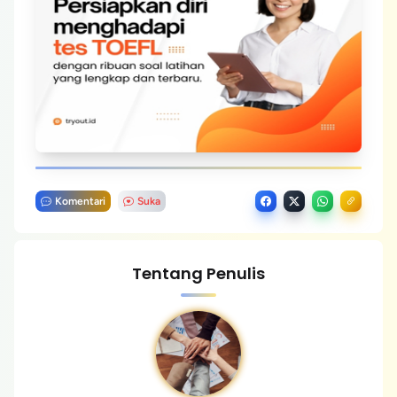
Komentari
Suka
Tentang Penulis