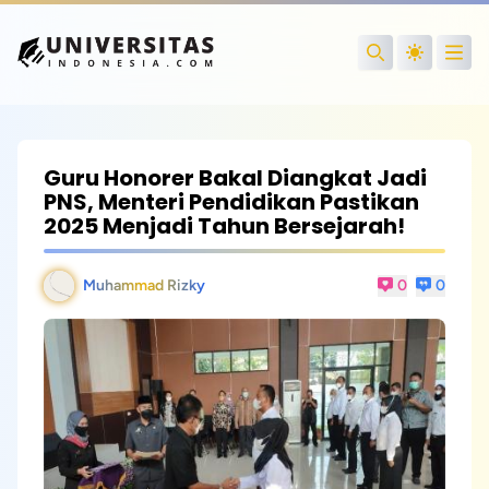
Open
Search
Guru Honorer Bakal Diangkat Jadi
PNS, Menteri Pendidikan Pastikan
2025 Menjadi Tahun Bersejarah!
Muhammad Rizky
0
0