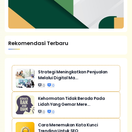
Rekomendasi Terbaru
Strategi Meningkatkan Penjualan
Melalui Digital Ma...
0
0
Kehormatan Tidak Berada Pada
Lidah Yang Gemar Mere...
0
0
Cara Menemukan Kata Kunci
Trending Untuk SEO