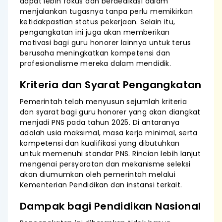
dapat lebih fokus dan berdedikasi dalam
menjalankan tugasnya tanpa perlu memikirkan
ketidakpastian status pekerjaan. Selain itu,
pengangkatan ini juga akan memberikan
motivasi bagi guru honorer lainnya untuk terus
berusaha meningkatkan kompetensi dan
profesionalisme mereka dalam mendidik.
Kriteria dan Syarat Pengangkatan
Pemerintah telah menyusun sejumlah kriteria
dan syarat bagi guru honorer yang akan diangkat
menjadi PNS pada tahun 2025. Di antaranya
adalah usia maksimal, masa kerja minimal, serta
kompetensi dan kualifikasi yang dibutuhkan
untuk memenuhi standar PNS. Rincian lebih lanjut
mengenai persyaratan dan mekanisme seleksi
akan diumumkan oleh pemerintah melalui
Kementerian Pendidikan dan instansi terkait.
Dampak bagi Pendidikan Nasional