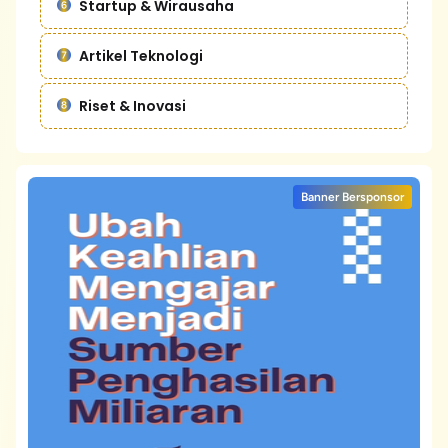
Startup & Wirausaha
Artikel Teknologi
Riset & Inovasi
Banner Bersponsor