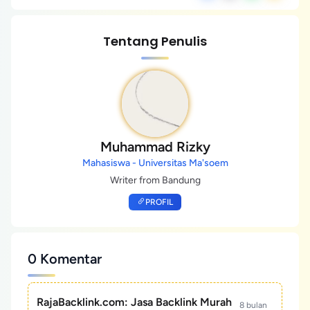
Tentang Penulis
Muhammad Rizky
Mahasiswa - Universitas Ma'soem
Writer from Bandung
PROFIL
0 Komentar
RajaBacklink.com: Jasa Backlink Murah
8 bulan