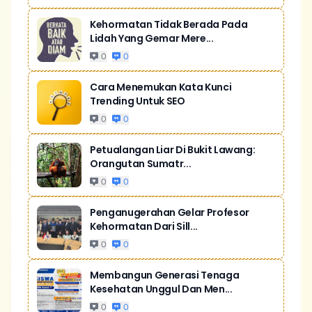
Kehormatan Tidak Berada Pada
Lidah Yang Gemar Mere...
0
0
Cara Menemukan Kata Kunci
Trending Untuk SEO
0
0
Petualangan Liar Di Bukit Lawang:
Orangutan Sumatr...
0
0
Penganugerahan Gelar Profesor
Kehormatan Dari Sill...
0
0
Membangun Generasi Tenaga
Kesehatan Unggul Dan Men...
0
0