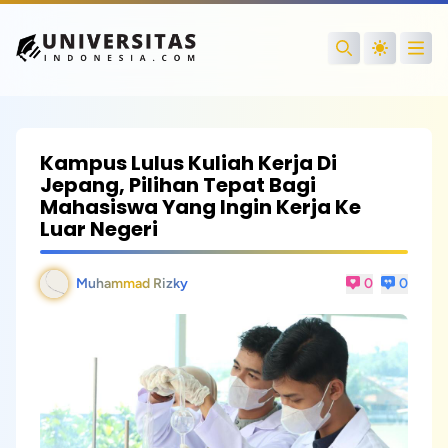
Open
Search
Kampus Lulus Kuliah Kerja Di
Jepang, Pilihan Tepat Bagi
Mahasiswa Yang Ingin Kerja Ke
Luar Negeri
Muhammad Rizky
0
0