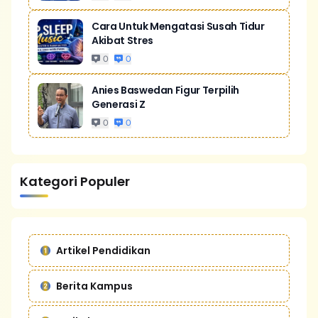
Cara Untuk Mengatasi Susah Tidur
Akibat Stres
0
0
Anies Baswedan Figur Terpilih
Generasi Z
0
0
Kategori Populer
Artikel Pendidikan
Berita Kampus