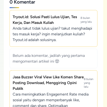
0 Komentar
Tryout.id: Solusi Pasti Lulus Ujian, Tes
8 bulan
yang lalu
Kerja, Dan Masuk Kuliah
Anda takut tidak lulus ujian? takut menghadapi
tes masuk kerja? ingin melanjutkan kuliah?
Tryout.id adalah solusinya.
Belum ada komentar, jadilah yang pertama
mengomentari artikel ini
Jasa Buzzer Viral View Like Komen Share
8 bulan
Posting Download, Menggiring Opini
yang
lalu
Publik
Cara meningkatkan Engagement Rate media
sosial yaitu dengan memperbanyak like,
comment dan share. Optimalkan