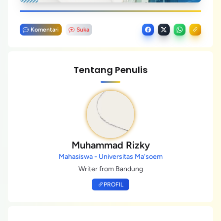
Komentari
Suka
Tentang Penulis
Muhammad Rizky
Mahasiswa - Universitas Ma'soem
Writer from Bandung
PROFIL