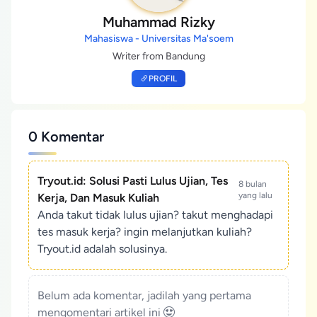
Muhammad Rizky
Mahasiswa - Universitas Ma'soem
Writer from Bandung
PROFIL
0 Komentar
Tryout.id: Solusi Pasti Lulus Ujian, Tes
8 bulan
yang lalu
Kerja, Dan Masuk Kuliah
Anda takut tidak lulus ujian? takut menghadapi
tes masuk kerja? ingin melanjutkan kuliah?
Tryout.id adalah solusinya.
Belum ada komentar, jadilah yang pertama
mengomentari artikel ini