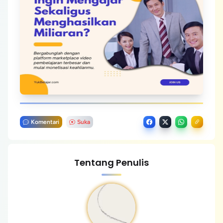
Komentari
Suka
Tentang Penulis