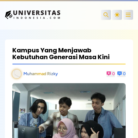
Open
Search
Kampus Yang Menjawab
Kebutuhan Generasi Masa Kini
Muhammad Rizky
0
0