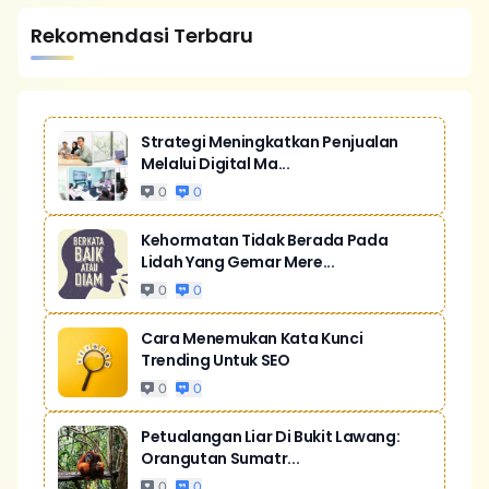
Rekomendasi Terbaru
Strategi Meningkatkan Penjualan
Melalui Digital Ma...
0
0
Kehormatan Tidak Berada Pada
Lidah Yang Gemar Mere...
0
0
Cara Menemukan Kata Kunci
Trending Untuk SEO
0
0
Petualangan Liar Di Bukit Lawang:
Orangutan Sumatr...
0
0