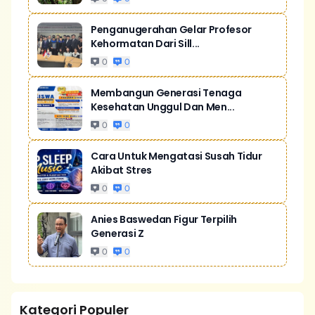
Penganugerahan Gelar Profesor
Kehormatan Dari Sill...
0
0
Membangun Generasi Tenaga
Kesehatan Unggul Dan Men...
0
0
Cara Untuk Mengatasi Susah Tidur
Akibat Stres
0
0
Anies Baswedan Figur Terpilih
Generasi Z
0
0
Kategori Populer