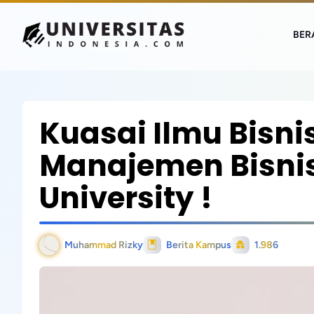
BER
Kuasai Ilmu Bisni
Manajemen Bisnis
University !
Muhammad Rizky
Berita Kampus
1.986