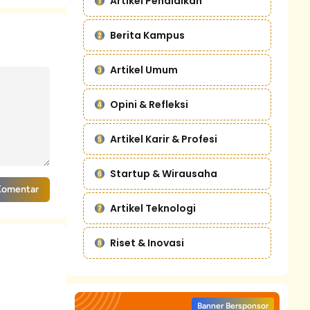
Artikel Pendidikan
Berita Kampus
Artikel Umum
Opini & Refleksi
Artikel Karir & Profesi
Startup & Wirausaha
Komentar
Artikel Teknologi
Riset & Inovasi
Banner Bersponsor