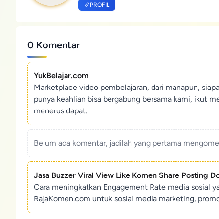
PROFIL
0 Komentar
YukBelajar.com
Marketplace video pembelajaran, dari manapun, siap
punya keahlian bisa bergabung bersama kami, ikut m
menerus dapat.
Belum ada komentar, jadilah yang pertama mengoment
Jasa Buzzer Viral View Like Komen Share Posting D
Cara meningkatkan Engagement Rate media sosial y
RajaKomen.com untuk sosial media marketing, promosi 