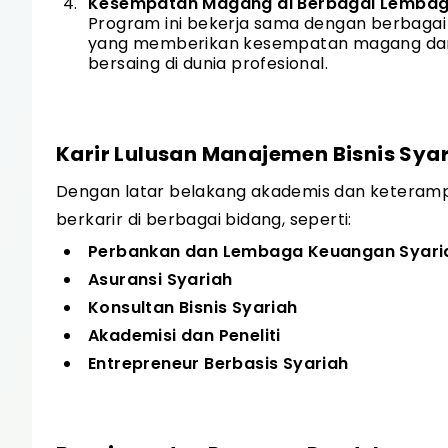
Kesempatan Magang di Berbagai Lembag
Program ini bekerja sama dengan berbagai
yang memberikan kesempatan magang dan 
bersaing di dunia profesional.
Karir Lulusan Manajemen Bisnis Sya
Dengan latar belakang akademis dan keterampi
berkarir di berbagai bidang, seperti:
Perbankan dan Lembaga Keuangan Syari
Asuransi Syariah
Konsultan Bisnis Syariah
Akademisi dan Peneliti
Entrepreneur Berbasis Syariah