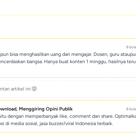
8 bul
apun bisa menghasilkan uang dari mengajar. Dosen, guru ataup
encerdaskan bangsa. Hanya buat konten 1 minggu, hasilnya teru
ari artikel ini
ownload, Menggiring Opini Publik
8 bul
aitu dengan memperbanyak like, comment dan share. Optimalk
di media sosial, jasa buzzer/viral Indonesia terbaik.