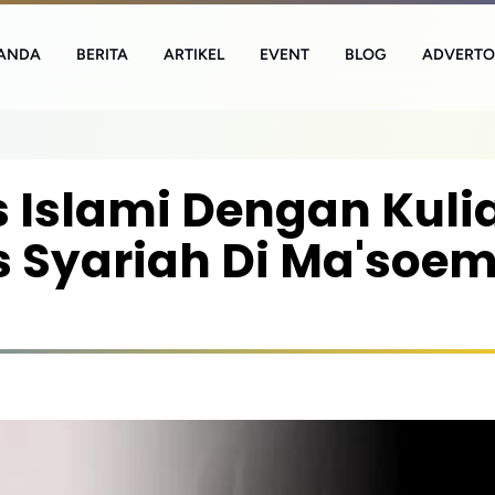
ANDA
BERITA
ARTIKEL
EVENT
BLOG
ADVERTO
s Islami Dengan Kuli
 Syariah Di Ma'soe