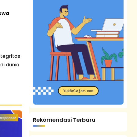
iswa
tegritas
di dunia
ersponsor
Rekomendasi Terbaru