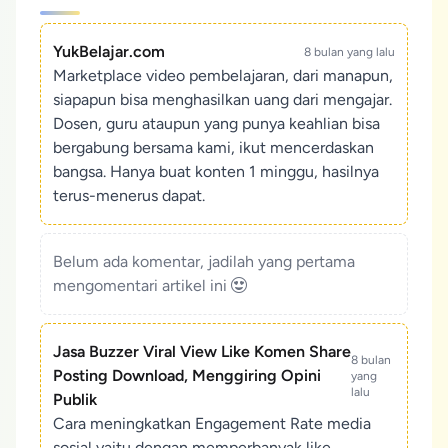
YukBelajar.com
8 bulan yang lalu
Marketplace video pembelajaran, dari manapun,
siapapun bisa menghasilkan uang dari mengajar.
Dosen, guru ataupun yang punya keahlian bisa
bergabung bersama kami, ikut mencerdaskan
bangsa. Hanya buat konten 1 minggu, hasilnya
terus-menerus dapat.
Belum ada komentar, jadilah yang pertama
mengomentari artikel ini
Jasa Buzzer Viral View Like Komen Share
8 bulan
Posting Download, Menggiring Opini
yang
lalu
Publik
Cara meningkatkan Engagement Rate media
sosial yaitu dengan memperbanyak like,