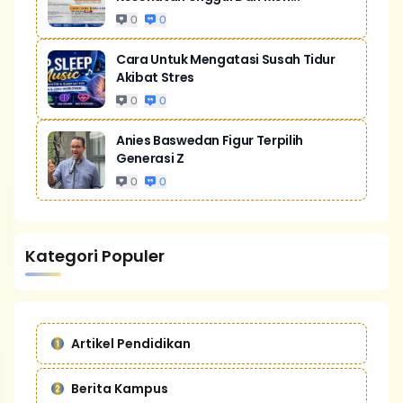
0
0
Cara Untuk Mengatasi Susah Tidur
Akibat Stres
0
0
Anies Baswedan Figur Terpilih
Generasi Z
0
0
Kategori Populer
Artikel Pendidikan
Berita Kampus