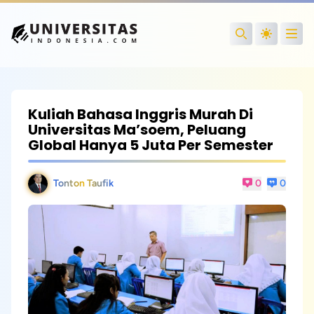
Open
Search
Kuliah Bahasa Inggris Murah Di
Universitas Ma’soem, Peluang
Global Hanya 5 Juta Per Semester
Tonton Taufik
0
0