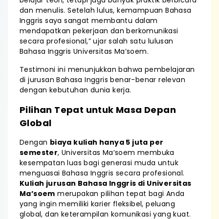
belajar teori, tetapi juga banyak praktik berbicara
dan menulis. Setelah lulus, kemampuan Bahasa
Inggris saya sangat membantu dalam
mendapatkan pekerjaan dan berkomunikasi
secara profesional,” ujar salah satu lulusan
Bahasa Inggris Universitas Ma’soem.
Testimoni ini menunjukkan bahwa pembelajaran
di jurusan Bahasa Inggris benar-benar relevan
dengan kebutuhan dunia kerja.
Pilihan Tepat untuk Masa Depan
Global
Dengan
biaya kuliah hanya 5 juta per
semester
, Universitas Ma’soem membuka
kesempatan luas bagi generasi muda untuk
menguasai Bahasa Inggris secara profesional.
Kuliah jurusan Bahasa Inggris di Universitas
Ma’soem
merupakan pilihan tepat bagi Anda
yang ingin memiliki karier fleksibel, peluang
global, dan keterampilan komunikasi yang kuat.