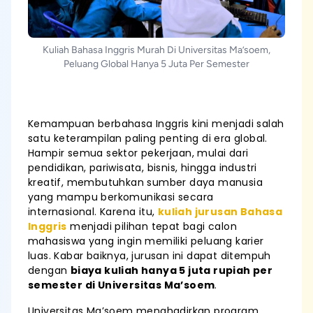
Kuliah Bahasa Inggris Murah Di Universitas Ma’soem,
Peluang Global Hanya 5 Juta Per Semester
Kemampuan berbahasa Inggris kini menjadi salah
satu keterampilan paling penting di era global.
Hampir semua sektor pekerjaan, mulai dari
pendidikan, pariwisata, bisnis, hingga industri
kreatif, membutuhkan sumber daya manusia
yang mampu berkomunikasi secara
internasional. Karena itu,
kuliah jurusan Bahasa
Inggris
menjadi pilihan tepat bagi calon
mahasiswa yang ingin memiliki peluang karier
luas. Kabar baiknya, jurusan ini dapat ditempuh
dengan
biaya kuliah hanya 5 juta rupiah per
semester di Universitas Ma’soem
.
Universitas Ma’soem menghadirkan program