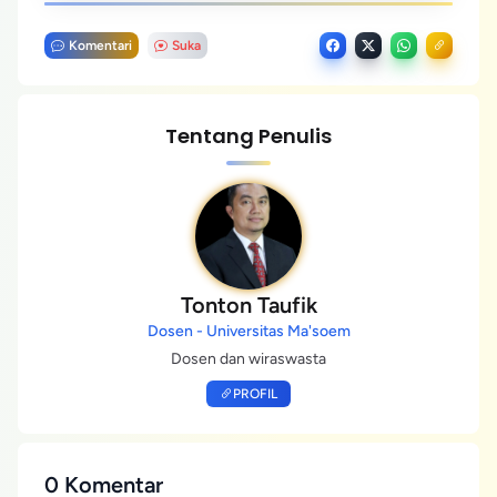
Komentari
Suka
Tentang Penulis
Tonton Taufik
Dosen - Universitas Ma'soem
Dosen dan wiraswasta
PROFIL
0 Komentar