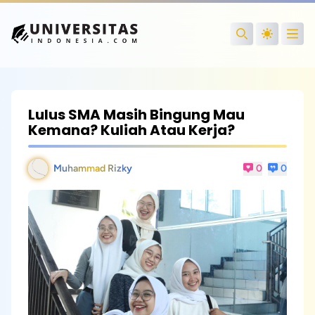
Open
Search
Lulus SMA Masih Bingung Mau
Kemana? Kuliah Atau Kerja?
Muhammad Rizky
0
0