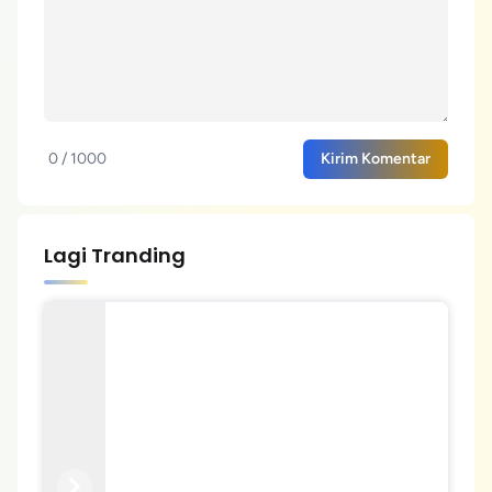
0 / 1000
Kirim Komentar
Lagi Tranding