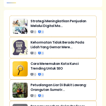
Strategi Meningkatkan Penjualan
Melalui Digital Ma...
0
0
Kehormatan Tidak Berada Pada
Lidah Yang Gemar Mere...
0
0
Cara Menemukan Kata Kunci
Trending Untuk SEO
0
0
Petualangan Liar Di Bukit Lawang:
Orangutan Sumatr...
0
0