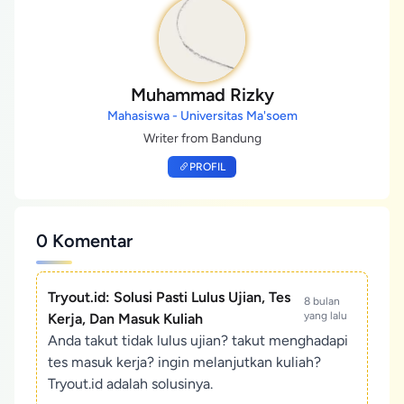
Muhammad Rizky
Mahasiswa - Universitas Ma'soem
Writer from Bandung
PROFIL
0 Komentar
Tryout.id: Solusi Pasti Lulus Ujian, Tes
8 bulan
yang lalu
Kerja, Dan Masuk Kuliah
Anda takut tidak lulus ujian? takut menghadapi
tes masuk kerja? ingin melanjutkan kuliah?
Tryout.id adalah solusinya.