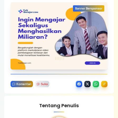
Banner Bersponsor
Komentari
Suka
Tentang Penulis