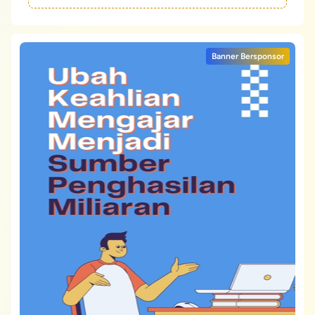
Banner Bersponsor