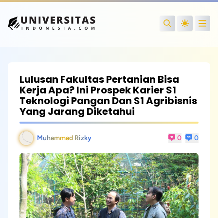
Open
Search
Lulusan Fakultas Pertanian Bisa
Kerja Apa? Ini Prospek Karier S1
Teknologi Pangan Dan S1 Agribisnis
Yang Jarang Diketahui
Muhammad Rizky
0
0