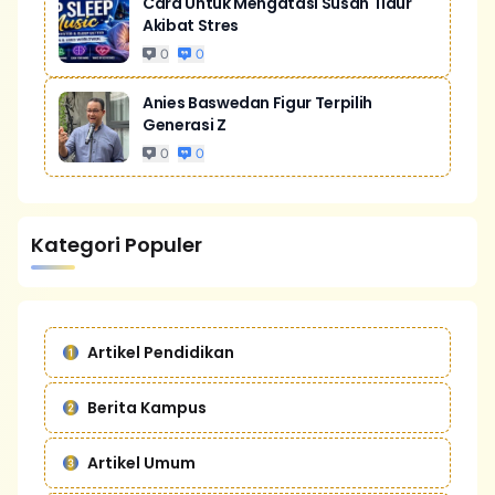
Cara Untuk Mengatasi Susah Tidur
Akibat Stres
0
0
Anies Baswedan Figur Terpilih
Generasi Z
0
0
Kategori Populer
Artikel Pendidikan
Berita Kampus
Artikel Umum