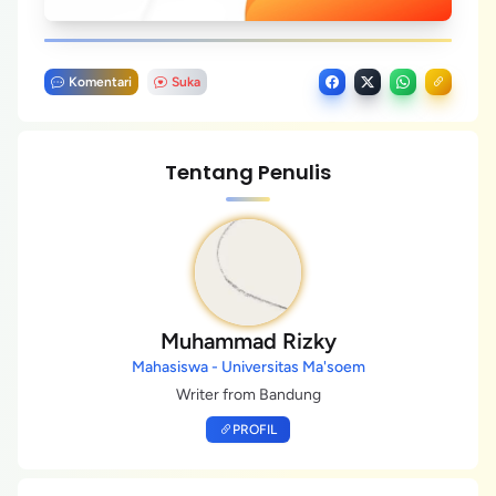
Komentari
Suka
Tentang Penulis
Muhammad Rizky
Mahasiswa - Universitas Ma'soem
Writer from Bandung
PROFIL