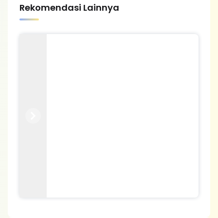
Rekomendasi Lainnya
Previous
Next