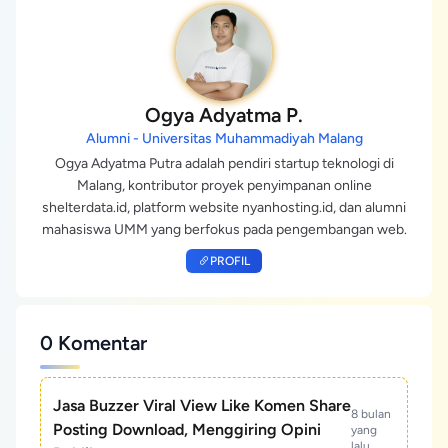
Ogya Adyatma P.
Alumni - Universitas Muhammadiyah Malang
Ogya Adyatma Putra adalah pendiri startup teknologi di
Malang, kontributor proyek penyimpanan online
shelterdata.id, platform website nyanhosting.id, dan alumni
mahasiswa UMM yang berfokus pada pengembangan web.
PROFIL
0 Komentar
Jasa Buzzer Viral View Like Komen Share
8 bulan
Posting Download, Menggiring Opini
yang
lalu