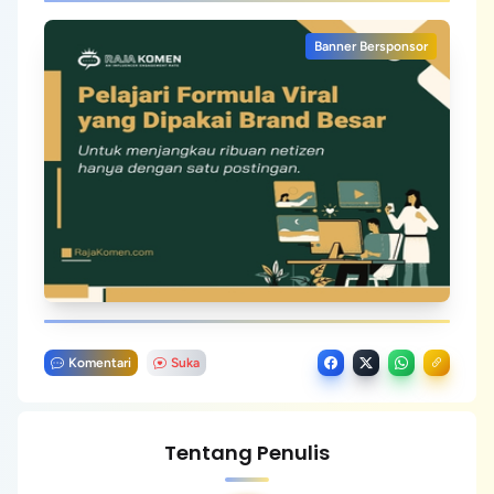
Banner Bersponsor
Komentari
Suka
Tentang Penulis