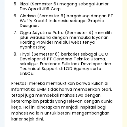
Rizal (Semester 6) magang sebagai Junior
DevOps di J99 Corp.
Clarissa (Semester 6) bergabung dengan PT
Wuffy Kreatif Indonesia sebagai Graphic
Designer.
Ogya Adyatma Putra (Semester 4) memilih
jalur wirausaha dengan membuka layanan
Hosting Provider melalui websitenya
nyanhosting.
Firyal (Semester 6) berkarier sebagai ODO
Developer di PT Cendana Teknika Utama,
sekaligus Freelance Fullstack Developer dan
Technical Support di LOD Agency serta
LinkQu.
Prestasi mereka membuktikan bahwa kuliah di
Informatika UMM tidak hanya memberikan teori,
tetapi juga membekali mahasiswa dengan
keterampilan praktis yang relevan dengan dunia
kerja. Hal ini diharapkan menjadi inspirasi bagi
mahasiswa lain untuk berani mengembangkan
karier sejak dini.