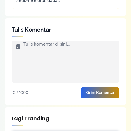
terus-menerus dapat.
Tulis Komentar
0 / 1000
Kirim Komentar
Lagi Tranding