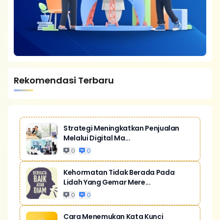
Rekomendasi Terbaru
Strategi Meningkatkan Penjualan
Melalui Digital Ma...
0
0
Kehormatan Tidak Berada Pada
Lidah Yang Gemar Mere...
0
0
Cara Menemukan Kata Kunci