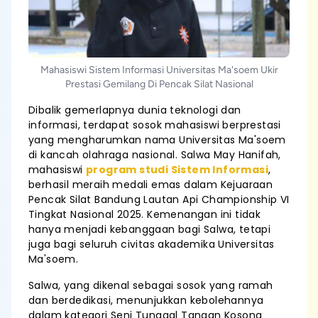
Mahasiswi Sistem Informasi Universitas Ma'soem Ukir
Prestasi Gemilang Di Pencak Silat Nasional
Dibalik gemerlapnya dunia teknologi dan
informasi, terdapat sosok mahasiswi berprestasi
yang mengharumkan nama Universitas Ma'soem
di kancah olahraga nasional. Salwa May Hanifah,
mahasiswi
program studi Sistem Informasi
,
berhasil meraih medali emas dalam Kejuaraan
Pencak Silat Bandung Lautan Api Championship VI
Tingkat Nasional 2025. Kemenangan ini tidak
hanya menjadi kebanggaan bagi Salwa, tetapi
juga bagi seluruh civitas akademika Universitas
Ma'soem.
Salwa, yang dikenal sebagai sosok yang ramah
dan berdedikasi, menunjukkan kebolehannya
dalam kategori Seni Tunggal Tangan Kosong