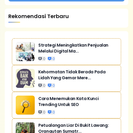
Rekomendasi Terbaru
Strategi Meningkatkan Penjualan
Melalui Digital Ma...
0
0
Kehormatan Tidak Berada Pada
Lidah Yang Gemar Mere...
0
0
Cara Menemukan Kata Kunci
Trending Untuk SEO
0
0
Petualangan Liar Di Bukit Lawang:
Orangutan Sumatr...