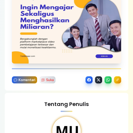
Komentari
Suka
Tentang Penulis