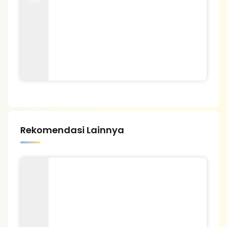
Previous
Next
Rekomendasi Lainnya