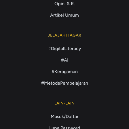
Opini & R.
Artikel Umum
JELAJAHI TAGAR
#DigitalLiteracy
#AI
#Keragaman
#MetodePembelajaran
LAIN-LAIN
Masuk/Daftar
Lupa Password