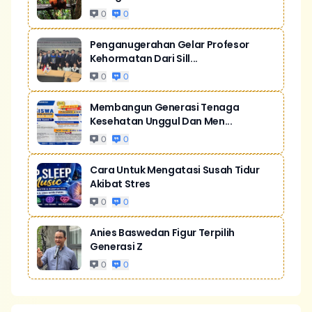
0
0
Penganugerahan Gelar Profesor
Kehormatan Dari Sill...
0
0
Membangun Generasi Tenaga
Kesehatan Unggul Dan Men...
0
0
Cara Untuk Mengatasi Susah Tidur
Akibat Stres
0
0
Anies Baswedan Figur Terpilih
Generasi Z
0
0