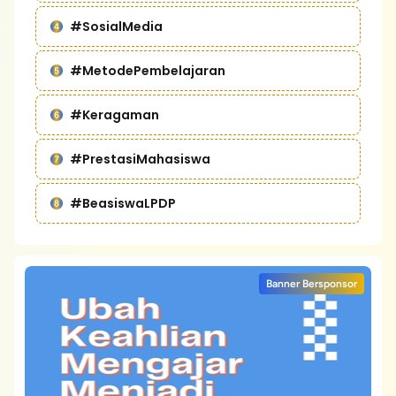
#SosialMedia
#MetodePembelajaran
#Keragaman
#PrestasiMahasiswa
#BeasiswaLPDP
Banner Bersponsor