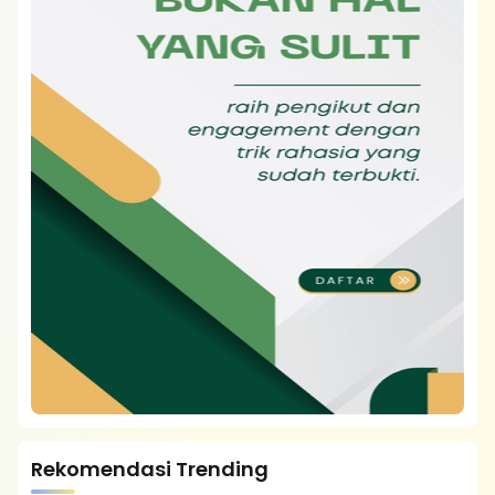
Rekomendasi Trending