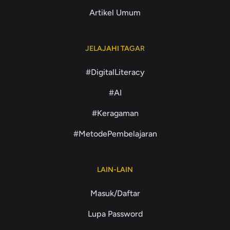
Artikel Umum
JELAJAHI TAGAR
#DigitalLiteracy
#AI
#Keragaman
#MetodePembelajaran
LAIN-LAIN
Masuk/Daftar
Lupa Password