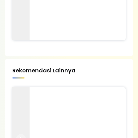
Rekomendasi Lainnya