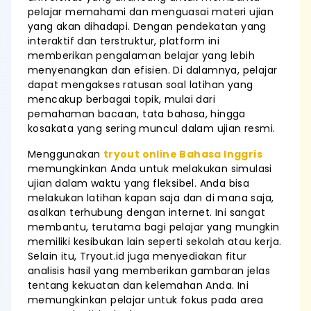
pelajar memahami dan menguasai materi ujian
yang akan dihadapi. Dengan pendekatan yang
interaktif dan terstruktur, platform ini
memberikan pengalaman belajar yang lebih
menyenangkan dan efisien. Di dalamnya, pelajar
dapat mengakses ratusan soal latihan yang
mencakup berbagai topik, mulai dari
pemahaman bacaan, tata bahasa, hingga
kosakata yang sering muncul dalam ujian resmi.
Menggunakan
tryout online Bahasa Inggris
memungkinkan Anda untuk melakukan simulasi
ujian dalam waktu yang fleksibel. Anda bisa
melakukan latihan kapan saja dan di mana saja,
asalkan terhubung dengan internet. Ini sangat
membantu, terutama bagi pelajar yang mungkin
memiliki kesibukan lain seperti sekolah atau kerja.
Selain itu, Tryout.id juga menyediakan fitur
analisis hasil yang memberikan gambaran jelas
tentang kekuatan dan kelemahan Anda. Ini
memungkinkan pelajar untuk fokus pada area