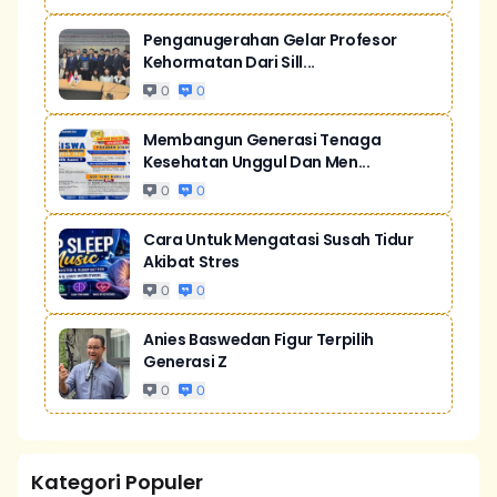
Penganugerahan Gelar Profesor
Kehormatan Dari Sill...
0
0
Membangun Generasi Tenaga
Kesehatan Unggul Dan Men...
0
0
Cara Untuk Mengatasi Susah Tidur
Akibat Stres
0
0
Anies Baswedan Figur Terpilih
Generasi Z
0
0
Kategori Populer