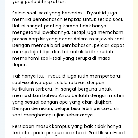
yang perlu ditingkatkan.
Selain soal-soal yang bervariasi, Tryout.id juga
memiliki pembahasan lengkap untuk setiap soal.
Hal ini sangat penting karena tidak hanya
mengetahui jawabannya, tetapi juga memahami
proses berpikir yang benar dalam menjawab soal.
Dengan mempelajari pembahasan, pelajar dapat
mempelajari tips dan trik untuk lebih mudah
memahami soal-soal yang serupa di masa
depan.
Tak hanya itu, Tryout.id juga rutin memperbarui
soal-soalnya agar selalu relevan dengan
kurikulum terbaru. Ini sangat berguna untuk
memastikan bahwa Anda berlatih dengan materi
yang sesuai dengan apa yang akan diujikan.
Dengan demikian, pelajar bisa lebih percaya diri
saat menghadapi ujian sebenarnya.
Persiapan masuk kampus yang baik tidak hanya
terbatas pada penguasaan teori. Praktik soal-soal