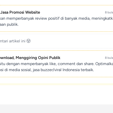
- Jasa Promosi Website
8 bul
ikan memperbanyak review positif di banyak media, meningkat
an publik.
ari artikel ini
ownload, Menggiring Opini Publik
8 bul
aitu dengan memperbanyak like, comment dan share. Optimalk
di media sosial, jasa buzzer/viral Indonesia terbaik.