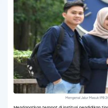
Mengenal Jalur Masuk IPB 20
Mendapatkan tempat di institusi pendidikan ti