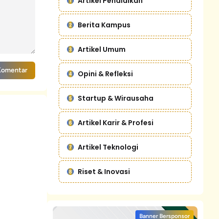
Artikel Pendidikan
Berita Kampus
Artikel Umum
Komentar
Opini & Refleksi
Startup & Wirausaha
Artikel Karir & Profesi
Artikel Teknologi
Riset & Inovasi
Banner Bersponsor