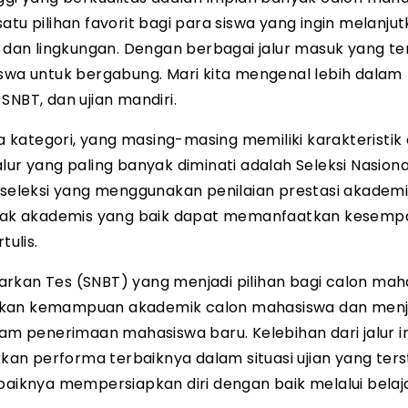
satu pilihan favorit bagi para siswa yang ingin melanju
, dan lingkungan. Dengan berbagai jalur masuk yang te
iswa untuk bergabung. Mari kita mengenal lebih dalam
SNBT, dan ujian mandiri.
 kategori, yang masing-masing memiliki karakteristik
lur yang paling banyak diminati adalah Seleksi Nasiona
 seleksi yang menggunakan penilaian prestasi akademi
jejak akademis yang baik dapat memanfaatkan kesempa
tulis.
asarkan Tes (SNBT) yang menjadi pilihan bagi calon ma
ngujikan kemampuan akademik calon mahasiswa dan men
lam penerimaan mahasiswa baru. Kelebihan dari jalur i
n performa terbaiknya dalam situasi ujian yang terst
ebaiknya mempersiapkan diri dengan baik melalui belaj