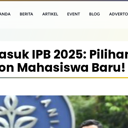
ANDA
BERITA
ARTIKEL
EVENT
BLOG
ADVERTO
suk IPB 2025: Piliha
lon Mahasiswa Baru!