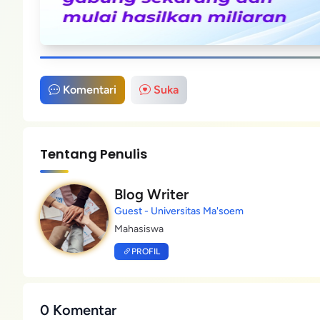
Komentari
Suka
Tentang Penulis
Blog Writer
Guest - Universitas Ma'soem
Mahasiswa
PROFIL
0 Komentar