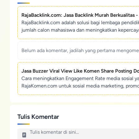
RajaBacklink.com: Jasa Backlink Murah Berkualitas 
RajaBacklink.com adalah solusi bagi lembaga pendid
jumlah calon mahasiswa dan meningkatkan kepercaya
Belum ada komentar, jadilah yang pertama mengoment
Jasa Buzzer Viral View Like Komen Share Posting D
Cara meningkatkan Engagement Rate media sosial y
RajaKomen.com untuk sosial media marketing, promosi 
Tulis Komentar