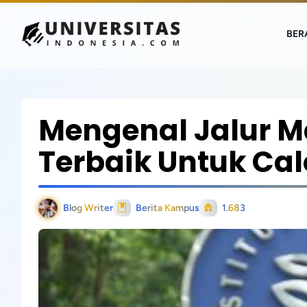
BER
Mengenal Jalur Ma
Terbaik Untuk Ca
Blog Writer
Berita Kampus
1.683