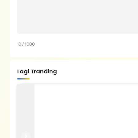
0 / 1000
Lagi Tranding