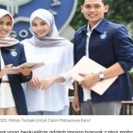
25: Pilihan Terbaik Untuk Calon Mahasiswa Baru!
nggi yang berkualitas adalah impian banyak calon maha