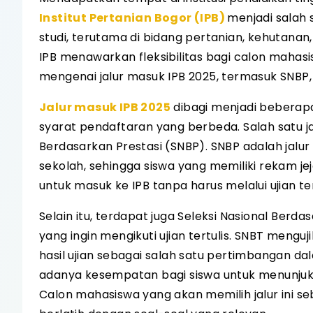
Institut Pertanian Bogor (IPB)
menjadi salah 
studi, terutama di bidang pertanian, kehutanan
IPB menawarkan fleksibilitas bagi calon mahas
mengenai jalur masuk IPB 2025, termasuk SNBP, 
Jalur masuk IPB 2025
dibagi menjadi beberapa
syarat pendaftaran yang berbeda. Salah satu ja
Berdasarkan Prestasi (SNBP). SNBP adalah jalur
sekolah, sehingga siswa yang memiliki rekam 
untuk masuk ke IPB tanpa harus melalui ujian ter
Selain itu, terdapat juga Seleksi Nasional Berd
yang ingin mengikuti ujian tertulis. SNBT me
hasil ujian sebagai salah satu pertimbangan da
adanya kesempatan bagi siswa untuk menunjukka
Calon mahasiswa yang akan memilih jalur ini s