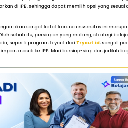
kan di IPB, sehingga dapat memilih opsi yang sesuai
ngan akan sangat ketat karena universitas ini merup
Oleh sebab itu, persiapan yang matang, strategi belaj
da, seperti program tryout dari
Tryout.id
, sangat pe
ian masuk ke IPB. Mari bersiap-siap dan jadilah bag
Banner B