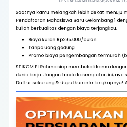
PENDAFTARAN MAHASISWA BARU GELO
Saatnya kamu melangkah lebih dekat menuju
Pendaftaran Mahasiswa Baru Gelombang 1 deng
kuliah berkualitas dengan biaya terjangkau.
Biaya kuliah Rp295.000/bulan
Tanpa uang gedung
Promo biaya pengembangan termurah (be
STIKOM El Rahma siap membekali kamu dengan 
dunia kerja. Jangan tunda kesempatan ini, ayo 
Daftar sekarang & dapatkan info lengkapnya!