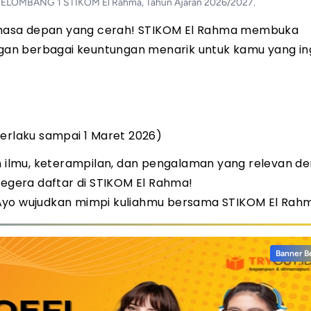
MBANG 1 STIKOM El Rahma, Tahun Ajaran 2026/2027.
 masa depan yang cerah! STIKOM El Rahma membuka
an berbagai keuntungan menarik untuk kamu yang in
rlaku sampai 1 Maret 2026)
ilmu, keterampilan, dan pengalaman yang relevan d
segera daftar di STIKOM El Rahma!
 Ayo wujudkan mimpi kuliahmu bersama STIKOM El Rah
Banner B