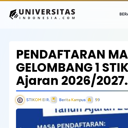
BER
PENDAFTARAN MA
GELOMBANG 1 STI
Ajaran 2026/2027.
STIKOM El R.
Berita Kampus
99