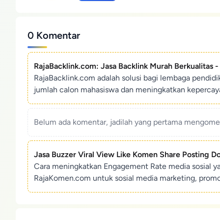
0 Komentar
RajaBacklink.com: Jasa Backlink Murah Berkualitas 
RajaBacklink.com adalah solusi bagi lembaga pendid
jumlah calon mahasiswa dan meningkatkan kepercaya
Belum ada komentar, jadilah yang pertama mengoment
Jasa Buzzer Viral View Like Komen Share Posting D
Cara meningkatkan Engagement Rate media sosial y
RajaKomen.com untuk sosial media marketing, promosi 