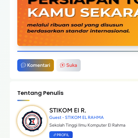
Komentari
Suka
Tentang Penulis
STIKOM El R.
Guest - STIKOM EL RAHMA
Sekolah Tinggi Ilmu Komputer El Rahma
PROFIL