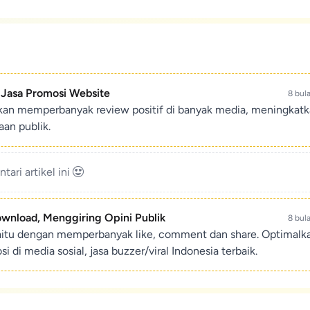
- Jasa Promosi Website
8 bul
ikan memperbanyak review positif di banyak media, meningkat
an publik.
ari artikel ini
ownload, Menggiring Opini Publik
8 bul
aitu dengan memperbanyak like, comment dan share. Optimalk
di media sosial, jasa buzzer/viral Indonesia terbaik.