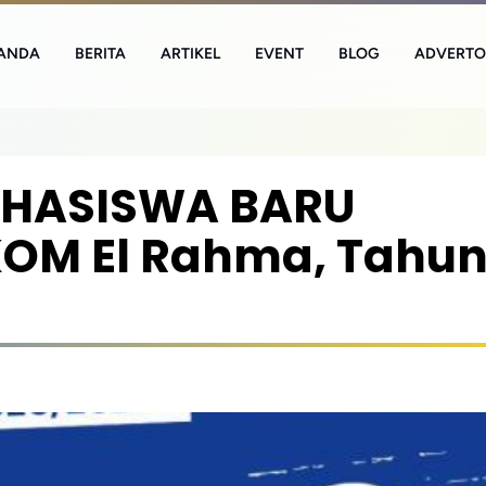
ANDA
BERITA
ARTIKEL
EVENT
BLOG
ADVERTO
HASISWA BARU
KOM El Rahma, Tahu