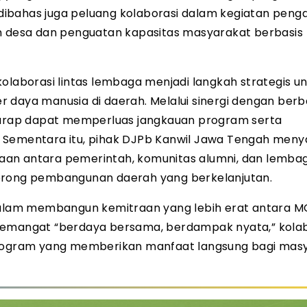
t dibahas juga peluang kolaborasi dalam kegiatan peng
desa dan penguatan kapasitas masyarakat berbasis
aborasi lintas lembaga menjadi langkah strategis u
ya manusia di daerah. Melalui sinergi dengan berb
arap dapat memperluas jangkauan program serta
. Sementara itu, pihak DJPb Kanwil Jawa Tengah men
itraan antara pemerintah, komunitas alumni, dan lemba
dorong pembangunan daerah yang berkelanjutan.
 dalam membangun kemitraan yang lebih erat antara 
semangat “berdaya bersama, berdampak nyata,” kolabo
ogram yang memberikan manfaat langsung bagi masy