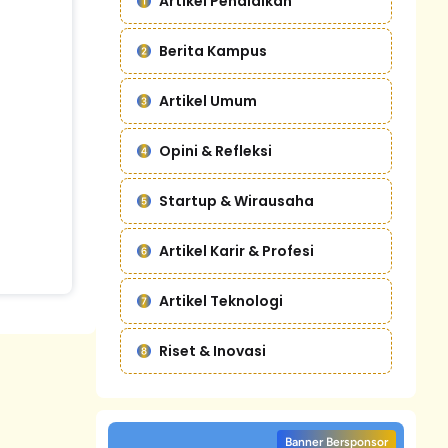
Artikel Pendidikan
Berita Kampus
Artikel Umum
Opini & Refleksi
Startup & Wirausaha
Artikel Karir & Profesi
Artikel Teknologi
Riset & Inovasi
Banner Bersponsor