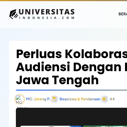
BER
Perluas Kolaboras
Audiensi Dengan 
Jawa Tengah
MG Jateng P.
Beasiswa & Pendanaan
44