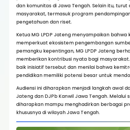
dan komunitas di Jawa Tengah. Selain itu, turu
masyarakat, termasuk program pendampingan 
pengetahuan dan riset.
Ketua MG LPDP Jateng menyampaikan bahwa kol
memperkuat ekosistem pengembangan sumber da
pemangku kepentingan, MG LPDP Jateng berh
memberikan kontribusi nyata bagi masyarakat
baik inisiatif tersebut dan menilai bahwa kem
pendidikan memiliki potensi besar untuk men
Audiensi ini diharapkan menjadi langkah awal
Jateng dan DJPb Kanwil Jawa Tengah. Melalui 
diharapkan mampu menghadirkan berbagai pr
khususnya di wilayah Jawa Tengah.