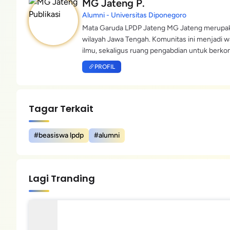
MG Jateng P.
Alumni - Universitas Diponegoro
Mata Garuda LPDP Jateng MG Jateng merupaka
wilayah Jawa Tengah. Komunitas ini menjadi wad
ilmu, sekaligus ruang pengabdian untuk berko
PROFIL
Tagar Terkait
#beasiswa lpdp
#alumni
Lagi Tranding