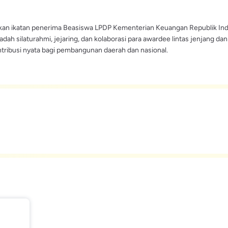
n ikatan penerima Beasiswa LPDP Kementerian Keuangan Republik Ind
ah silaturahmi, jejaring, dan kolaborasi para awardee lintas jenjang dan 
ntribusi nyata bagi pembangunan daerah dan nasional.