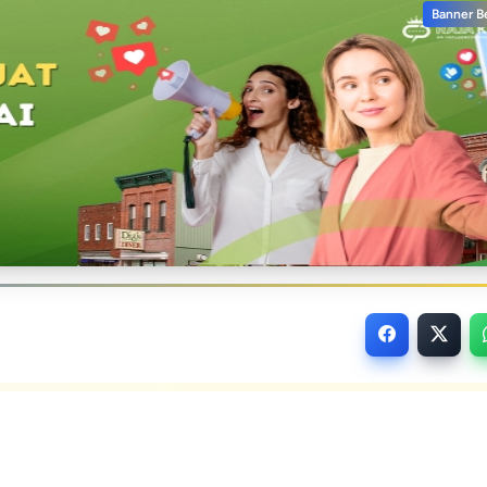
Banner B