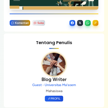
Komentari
Suka
Tentang Penulis
Blog Writer
Guest - Universitas Ma'soem
Mahasiswa
PROFIL