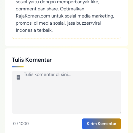
sosial yaitu dengan memperbanyak like,
comment dan share. Optimalkan
RajaKomen.com untuk sosial media marketing,
promosi di media sosial, jasa buzzer/viral
Indonesia terbaik.
Tulis Komentar
0 / 1000
Kirim Komentar