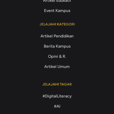
Artikel Edukatif
Event Kampus
JELAJAHI KATEGORI
Artikel Pendidikan
Berita Kampus
Opini & R.
Artikel Umum
JELAJAHI TAGAR
#DigitalLiteracy
#AI