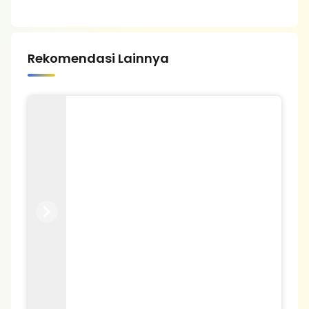
Rekomendasi Lainnya
Previous
Next