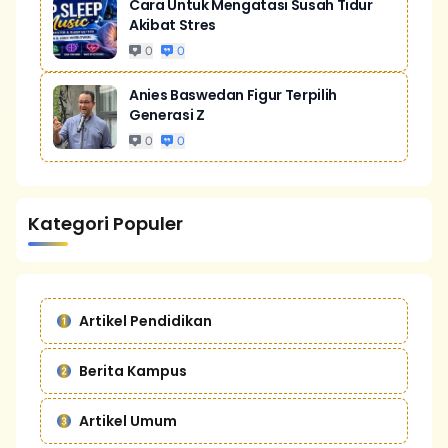
Cara Untuk Mengatasi Susah Tidur
Akibat Stres
0
0
Anies Baswedan Figur Terpilih
Generasi Z
0
0
Kategori Populer
Artikel Pendidikan
Berita Kampus
Artikel Umum