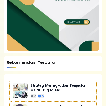
Rekomendasi Terbaru
Strategi Meningkatkan Penjualan
Melalui Digital Ma...
0
0