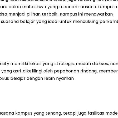
 para calon mahasiswa yang mencari suasana kampus
isa menjadi pilihan terbaik. Kampus ini menawarkan
rta suasana belajar yang ideal untuk mendukung perke
sity memiliki lokasi yang strategis, mudah diakses, na
 yang asri, dikelilingi oleh pepohonan rindang, membe
kus belajar dengan lebih nyaman.
asana kampus yang tenang, tetapi juga fasilitas mod