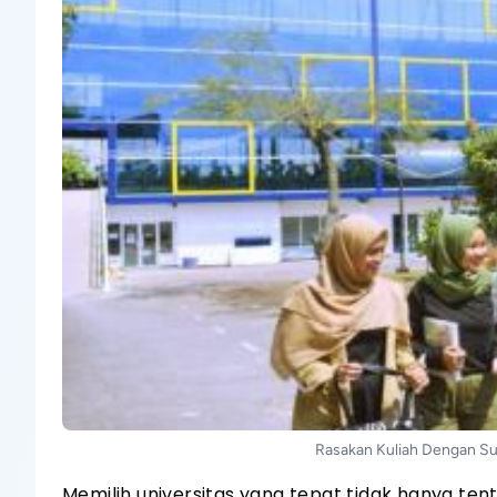
Rasakan Kuliah Dengan S
Memilih universitas yang tepat tidak hanya ten