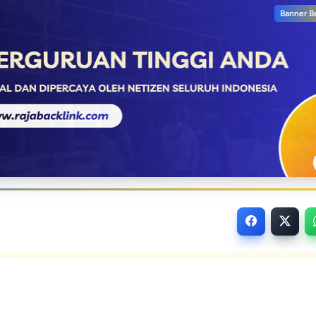
Banner B