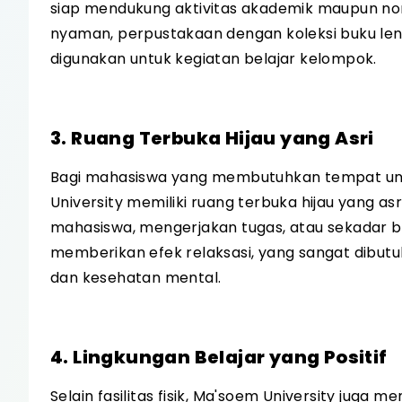
siap mendukung aktivitas akademik maupun non
nyaman, perpustakaan dengan koleksi buku leng
digunakan untuk kegiatan belajar kelompok.
3. Ruang Terbuka Hijau yang Asri
Bagi mahasiswa yang membutuhkan tempat untu
University memiliki ruang terbuka hijau yang as
mahasiswa, mengerjakan tugas, atau sekadar b
memberikan efek relaksasi, yang sangat dibut
dan kesehatan mental.
4. Lingkungan Belajar yang Positif
Selain fasilitas fisik, Ma'soem University juga