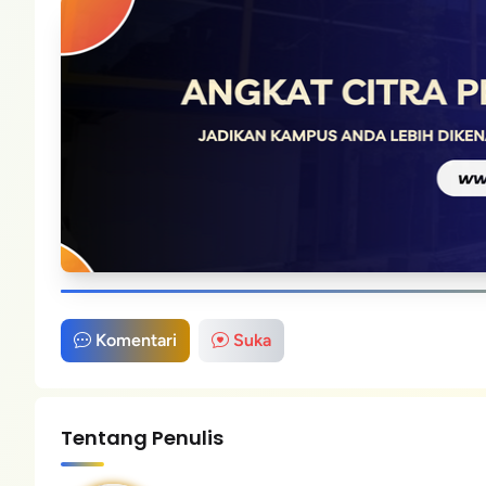
Komentari
Suka
Tentang Penulis