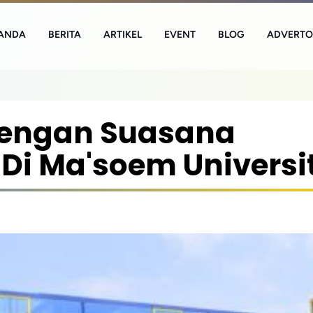
ANDA
BERITA
ARTIKEL
EVENT
BLOG
ADVERTO
Dengan Suasana
i Ma'soem Universi