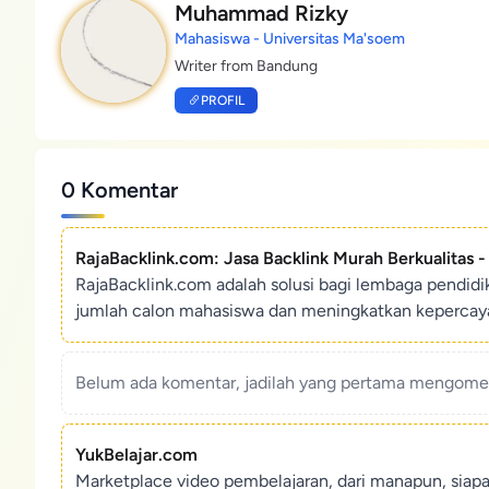
Muhammad Rizky
Mahasiswa - Universitas Ma'soem
Writer from Bandung
PROFIL
0 Komentar
RajaBacklink.com: Jasa Backlink Murah Berkualitas 
RajaBacklink.com adalah solusi bagi lembaga pendid
jumlah calon mahasiswa dan meningkatkan kepercaya
Belum ada komentar, jadilah yang pertama mengoment
YukBelajar.com
Marketplace video pembelajaran, dari manapun, siap