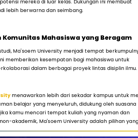
potensi mereka di luar kelas. Dukungan ini membuat
adi lebih berwarna dan seimbang.
an Komunitas Mahasiswa yang Beragam
studi, Ma'soem University menjadi tempat berkumpuln
 Ini memberikan kesempatan bagi mahasiswa untuk
rkolaborasi dalam berbagai proyek lintas disiplin ilmu.
sity
menawarkan lebih dari sekadar kampus untuk m
laman belajar yang menyeluruh, didukung oleh suasan
, jika kamu mencari tempat kuliah yang nyaman dan
-akademik, Ma'soem University adalah pilihan yang