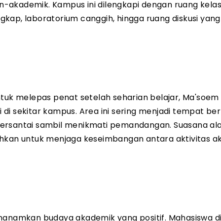
-akademik. Kampus ini dilengkapi dengan ruang kela
kap, laboratorium canggih, hingga ruang diskusi yang
k melepas penat setelah seharian belajar, Ma'soem
ri di sekitar kampus. Area ini sering menjadi tempat b
ersantai sambil menikmati pemandangan. Suasana alam
uhkan untuk menjaga keseimbangan antara aktivitas 
 menanamkan budaya akademik yang positif. Mahasiswa d