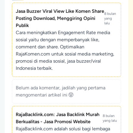
Jasa Buzzer Viral View Like Komen Share
8 bulan
Posting Download, Menggiring Opini
yang
lalu
Publik
Cara meningkatkan Engagement Rate media
sosial yaitu dengan memperbanyak like,
comment dan share. Optimalkan
RajaKomen.com untuk sosial media marketing,
promosi di media sosial, jasa buzzer/viral
Indonesia terbaik.
Belum ada komentar, jadilah yang pertama
mengomentari artikel ini
RajaBacklink.com: Jasa Backlink Murah
8 bulan
yang lalu
Berkualitas - Jasa Promosi Website
RajaBacklink.com adalah solusi bagi lembaga