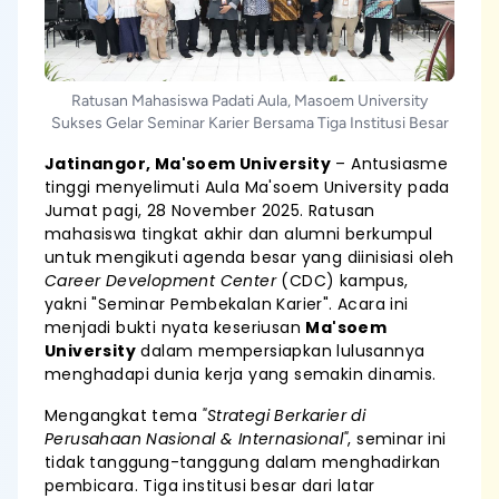
Ratusan Mahasiswa Padati Aula, Masoem University
Sukses Gelar Seminar Karier Bersama Tiga Institusi Besar
Jatinangor, Ma'soem University
– Antusiasme
tinggi menyelimuti Aula Ma'soem University pada
Jumat pagi, 28 November 2025. Ratusan
mahasiswa tingkat akhir dan alumni berkumpul
untuk mengikuti agenda besar yang diinisiasi oleh
Career Development Center
(CDC) kampus,
yakni "Seminar Pembekalan Karier". Acara ini
menjadi bukti nyata keseriusan
Ma'soem
University
dalam mempersiapkan lulusannya
menghadapi dunia kerja yang semakin dinamis.
Mengangkat tema
"Strategi Berkarier di
Perusahaan Nasional & Internasional"
, seminar ini
tidak tanggung-tanggung dalam menghadirkan
pembicara. Tiga institusi besar dari latar