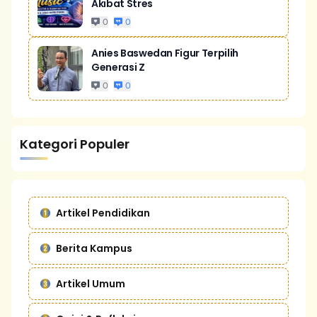
Akibat Stres
0
0
Anies Baswedan Figur Terpilih
Generasi Z
0
0
Kategori Populer
Artikel Pendidikan
Berita Kampus
Artikel Umum