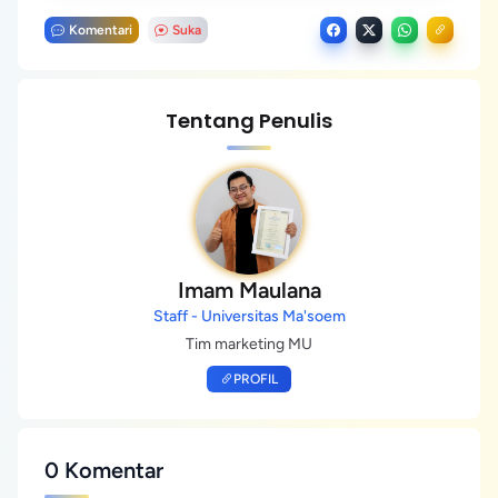
Komentari
Suka
Tentang Penulis
Imam Maulana
Staff - Universitas Ma'soem
Tim marketing MU
PROFIL
0 Komentar