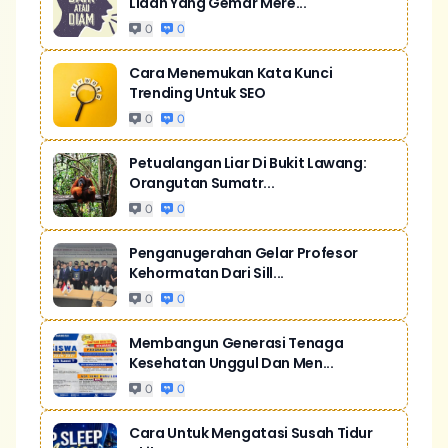
Lidah Yang Gemar Mere...
0
0
Cara Menemukan Kata Kunci
Trending Untuk SEO
0
0
Petualangan Liar Di Bukit Lawang:
Orangutan Sumatr...
0
0
Penganugerahan Gelar Profesor
Kehormatan Dari Sill...
0
0
Membangun Generasi Tenaga
Kesehatan Unggul Dan Men...
0
0
Cara Untuk Mengatasi Susah Tidur