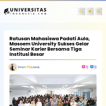
Open
Search
Ratusan Mahasiswa Padati Aula,
Masoem University Sukses Gelar
Seminar Karier Bersama Tiga
Institusi Besar
Imam Maulana
0
0