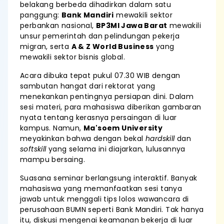
belakang berbeda dihadirkan dalam satu
panggung:
Bank Mandiri
mewakili sektor
perbankan nasional,
BP3MI Jawa Barat
mewakili
unsur pemerintah dan pelindungan pekerja
migran, serta
A & Z World Business
yang
mewakili sektor bisnis global.
Acara dibuka tepat pukul 07.30 WIB dengan
sambutan hangat dari rektorat yang
menekankan pentingnya persiapan dini. Dalam
sesi materi, para mahasiswa diberikan gambaran
nyata tentang kerasnya persaingan di luar
kampus. Namun,
Ma'soem University
meyakinkan bahwa dengan bekal
hardskill
dan
softskill
yang selama ini diajarkan, lulusannya
mampu bersaing.
Suasana seminar berlangsung interaktif. Banyak
mahasiswa yang memanfaatkan sesi tanya
jawab untuk menggali tips lolos wawancara di
perusahaan BUMN seperti Bank Mandiri. Tak hanya
itu, diskusi mengenai keamanan bekerja di luar