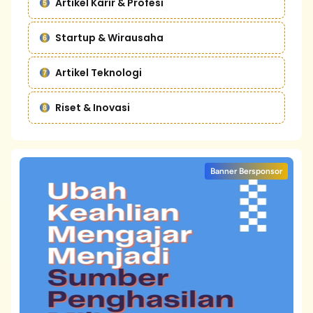
Artikel Karir & Profesi
Startup & Wirausaha
Artikel Teknologi
Riset & Inovasi
Banner Bersponsor