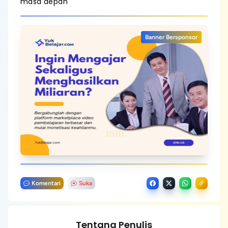
masa depan
Banner Bersponsor
Komentari
Suka
Tentang Penulis