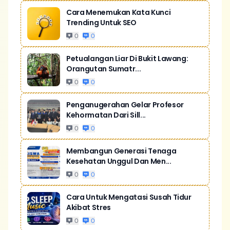
Cara Menemukan Kata Kunci
Trending Untuk SEO
0
0
Petualangan Liar Di Bukit Lawang:
Orangutan Sumatr...
0
0
Penganugerahan Gelar Profesor
Kehormatan Dari Sill...
0
0
Membangun Generasi Tenaga
Kesehatan Unggul Dan Men...
0
0
Cara Untuk Mengatasi Susah Tidur
Akibat Stres
0
0