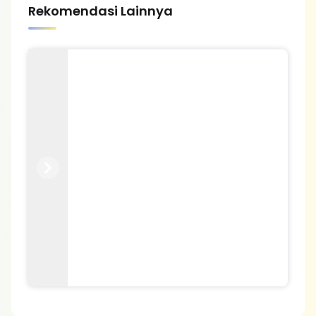
Rekomendasi Lainnya
Previous
Next