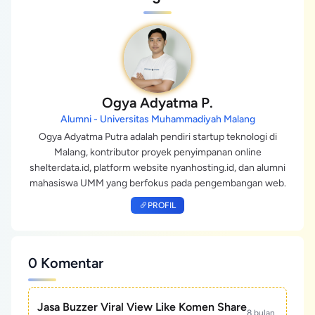
Ogya Adyatma P.
Alumni - Universitas Muhammadiyah Malang
Ogya Adyatma Putra adalah pendiri startup teknologi di
Malang, kontributor proyek penyimpanan online
shelterdata.id, platform website nyanhosting.id, dan alumni
mahasiswa UMM yang berfokus pada pengembangan web.
PROFIL
0 Komentar
Jasa Buzzer Viral View Like Komen Share
8 bulan