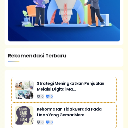
Rekomendasi Terbaru
Strategi Meningkatkan Penjualan
Melalui Digital Ma...
0
0
Kehormatan Tidak Berada Pada
Lidah Yang Gemar Mere...
0
0