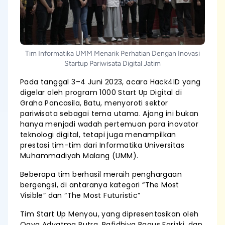
Tim Informatika UMM Menarik Perhatian Dengan Inovasi
Startup Pariwisata Digital Jatim
Pada tanggal 3–4 Juni 2023, acara Hack4ID yang
digelar oleh program 1000 Start Up Digital di
Graha Pancasila, Batu, menyoroti sektor
pariwisata sebagai tema utama. Ajang ini bukan
hanya menjadi wadah pertemuan para inovator
teknologi digital, tetapi juga menampilkan
prestasi tim-tim dari Informatika Universitas
Muhammadiyah Malang (UMM).
Beberapa tim berhasil meraih penghargaan
bergengsi, di antaranya kategori “The Most
Visible” dan “The Most Futuristic”
Tim Start Up Menyou, yang dipresentasikan oleh
Ogya Adyatma Putra, Rafidhiya Bagus Farizki, dan