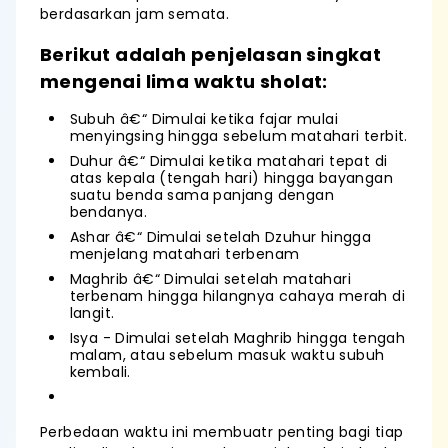
berdasarkan jam semata.
Berikut adalah penjelasan singkat
mengenai lima waktu sholat:
Subuh â€“ Dimulai ketika fajar mulai
menyingsing hingga sebelum matahari terbit.
Duhur â€“ Dimulai ketika matahari tepat di
atas kepala (tengah hari) hingga bayangan
suatu benda sama panjang dengan
bendanya.
Ashar â€“ Dimulai setelah Dzuhur hingga
menjelang matahari terbenam
Maghrib â€“ Dimulai setelah matahari
terbenam hingga hilangnya cahaya merah di
langit.
Isya - Dimulai setelah Maghrib hingga tengah
malam, atau sebelum masuk waktu subuh
kembali.
Perbedaan waktu ini membuatr penting bagi tiap