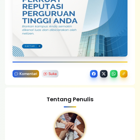
Komentari
Suka
Tentang Penulis