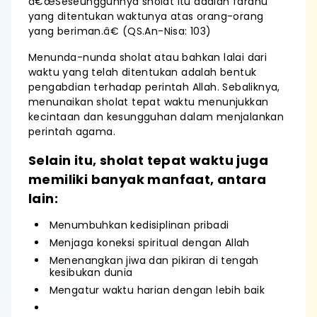
â€œSeseungguhnya sholat itu adalah fardhu
yang ditentukan waktunya atas orang-orang
yang beriman.â€ (QS.An-Nisa: 103)
Menunda-nunda sholat atau bahkan lalai dari
waktu yang telah ditentukan adalah bentuk
pengabdian terhadap perintah Allah. Sebaliknya,
menunaikan sholat tepat waktu menunjukkan
kecintaan dan kesungguhan dalam menjalankan
perintah agama.
Selain itu, sholat tepat waktu juga
memiliki banyak manfaat, antara
lain:
Menumbuhkan kedisiplinan pribadi
Menjaga koneksi spiritual dengan Allah
Menenangkan jiwa dan pikiran di tengah
kesibukan dunia
Mengatur waktu harian dengan lebih baik