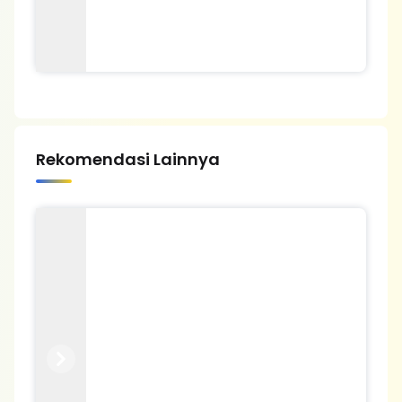
Rekomendasi Lainnya
Previous
Next