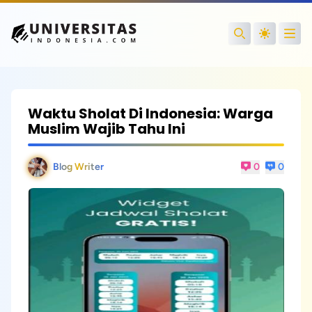
Open
Search
Waktu Sholat Di Indonesia: Warga
Muslim Wajib Tahu Ini
Blog Writer
0
0