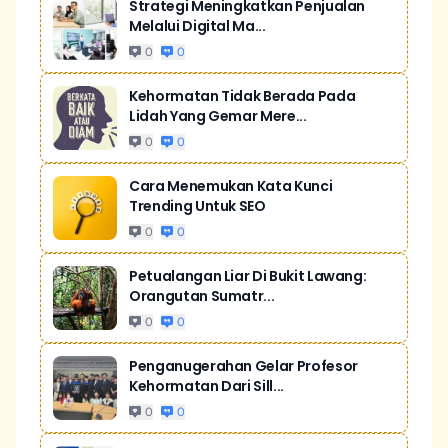
Strategi Meningkatkan Penjualan
Melalui Digital Ma...
0
0
Kehormatan Tidak Berada Pada
Lidah Yang Gemar Mere...
0
0
Cara Menemukan Kata Kunci
Trending Untuk SEO
0
0
Petualangan Liar Di Bukit Lawang:
Orangutan Sumatr...
0
0
Penganugerahan Gelar Profesor
Kehormatan Dari Sill...
0
0