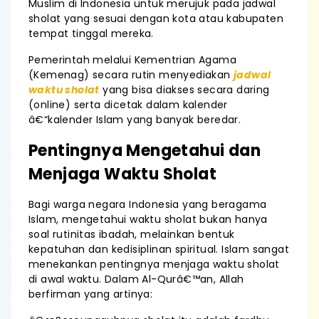
Muslim di Indonesia untuk merujuk pada jadwal
sholat yang sesuai dengan kota atau kabupaten
tempat tinggal mereka.
Pemerintah melalui Kementrian Agama
(Kemenag) secara rutin menyediakan
jadwal
waktu sholat
yang bisa diakses secara daring
(online) serta dicetak dalam kalender
â€“kalender Islam yang banyak beredar.
Pentingnya Mengetahui dan
Menjaga Waktu Sholat
Bagi warga negara Indonesia yang beragama
Islam, mengetahui waktu sholat bukan hanya
soal rutinitas ibadah, melainkan bentuk
kepatuhan dan kedisiplinan spiritual. Islam sangat
menekankan pentingnya menjaga waktu sholat
di awal waktu. Dalam Al-Qurâ€™an, Allah
berfirman yang artinya: