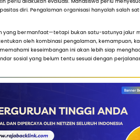
in perlu dilakukan evaluasi. Mahasiswa perlu menyesu
apasitas diri. Pengalaman organisasi hanyalah salah sat
h yang bermanfaat—tetapi bukan satu-satunya jalur 
itentukan oleh kombinasi pengalaman, kemampuan, ka
g memahami keseimbangan ini akan lebih siap mengha
ndar sosial yang belum tentu sesuai dengan perjalana
Banner B