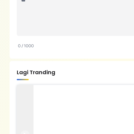
0 / 1000
Lagi Tranding