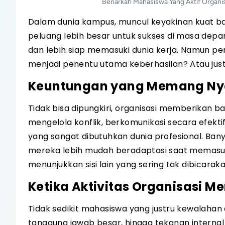
Benarkah Mahasiswa Yang Aktif Organi
Dalam dunia kampus, muncul keyakinan kuat bah
peluang lebih besar untuk sukses di masa depa
dan lebih siap memasuki dunia kerja. Namun pe
menjadi penentu utama keberhasilan? Atau justr
Keuntungan yang Memang Nyat
Tidak bisa dipungkiri, organisasi memberikan 
mengelola konflik, berkomunikasi secara efekti
yang sangat dibutuhkan dunia profesional. B
mereka lebih mudah beradaptasi saat memasuki
menunjukkan sisi lain yang sering tak dibicaraka
Ketika Aktivitas Organisasi 
Tidak sedikit mahasiswa yang justru kewalahan 
tanggung jawab besar, hingga tekanan interna