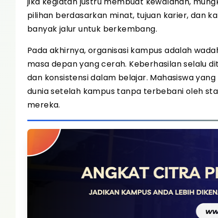
jika kegiatan justru membuat kewalahan, mungk
pilihan berdasarkan minat, tujuan karier, dan k
banyak jalur untuk berkembang.
Pada akhirnya, organisasi kampus adalah wada
masa depan yang cerah. Keberhasilan selalu d
dan konsistensi dalam belajar. Mahasiswa yan
dunia setelah kampus tanpa terbebani oleh sta
mereka.