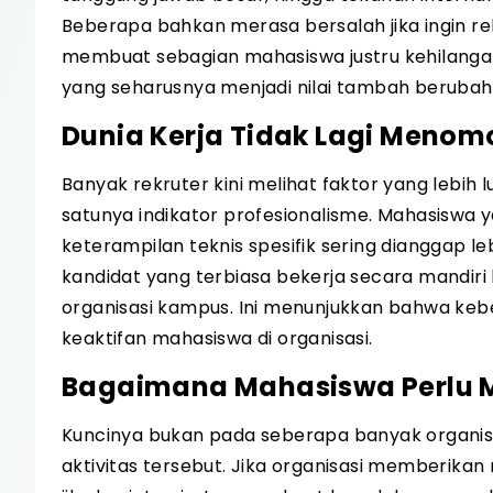
Beberapa bahkan merasa bersalah jika ingin reh
membuat sebagian mahasiswa justru kehilangan 
yang seharusnya menjadi nilai tambah berubah
Dunia Kerja Tidak Lagi Menomo
Banyak rekruter kini melihat faktor yang lebih l
satunya indikator profesionalisme. Mahasiswa 
keterampilan teknis spesifik sering dianggap 
kandidat yang terbiasa bekerja secara mandiri
organisasi kampus. Ini menunjukkan bahwa keber
keaktifan mahasiswa di organisasi.
Bagaimana Mahasiswa Perlu M
Kuncinya bukan pada seberapa banyak organisa
aktivitas tersebut. Jika organisasi memberika