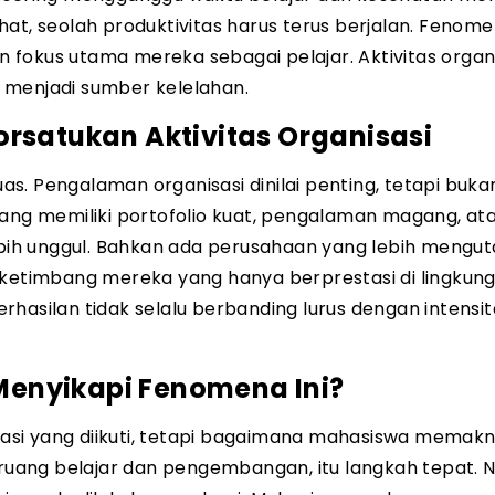
at, seolah produktivitas harus terus berjalan. Fenomen
fokus utama mereka sebagai pelajar. Aktivitas organi
 menjadi sumber kelelahan.
rsatukan Aktivitas Organisasi
uas. Pengalaman organisasi dinilai penting, tetapi buka
yang memiliki portofolio kuat, pengalaman magang, at
lebih unggul. Bahkan ada perusahaan yang lebih meng
 ketimbang mereka yang hanya berprestasi di lingkun
hasilan tidak selalu berbanding lurus dengan intensit
enyikapi Fenomena Ini?
si yang diikuti, tetapi bagaimana mahasiswa memakn
n ruang belajar dan pengembangan, itu langkah tepat.