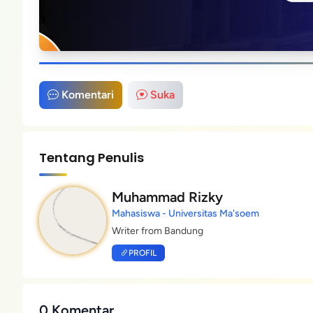
Komentari
Suka
Tentang Penulis
Muhammad Rizky
Mahasiswa - Universitas Ma'soem
Writer from Bandung
PROFIL
0 Komentar