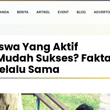
ANDA
BERITA
ARTIKEL
EVENT
BLOG
ADVERTO
wa Yang Aktif
 Mudah Sukses? Fakt
elalu Sama