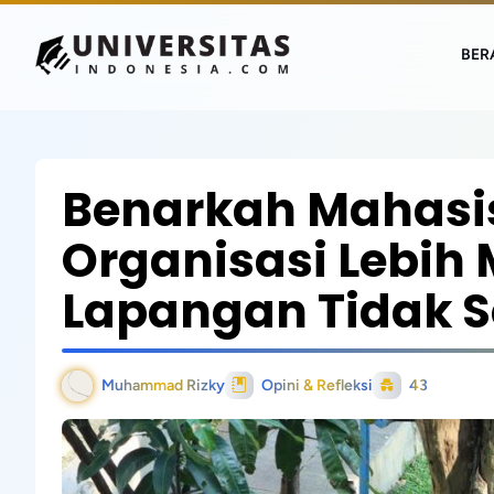
BER
Benarkah Mahasis
Organisasi Lebih
Lapangan Tidak S
Muhammad Rizky
Opini & Refleksi
43