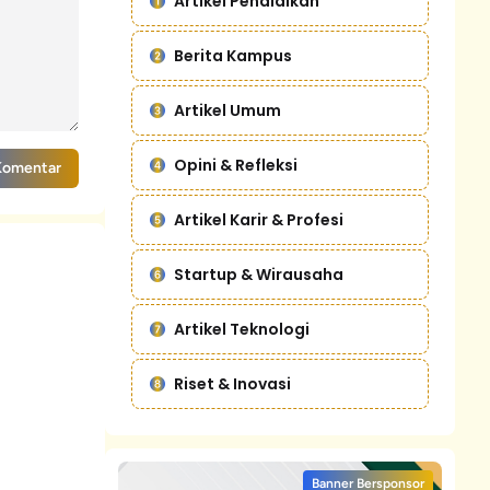
Artikel Pendidikan
Berita Kampus
Artikel Umum
Opini & Refleksi
Komentar
Artikel Karir & Profesi
Startup & Wirausaha
Artikel Teknologi
Riset & Inovasi
Banner Bersponsor