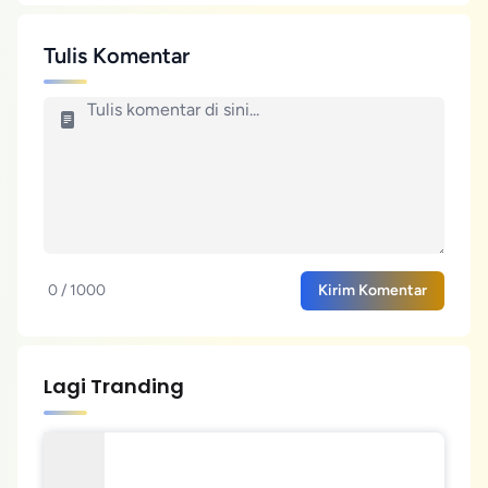
Tulis Komentar
0 / 1000
Kirim Komentar
Lagi Tranding