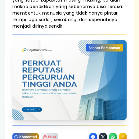
yang sesuai kapasitas masing-masing, barulah
makna pendidikan yang sebenarnya bisa terasa:
membentuk manusia yang tidak hanya pintar,
tetapi juga sadar, seimbang, dan sepenuhnya
menjadi dirinya sendiri.
Banner Bersponsor
Komentari
Suka