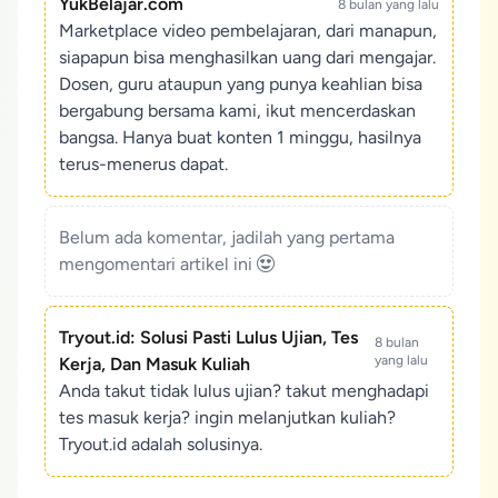
YukBelajar.com
8 bulan yang lalu
Marketplace video pembelajaran, dari manapun,
siapapun bisa menghasilkan uang dari mengajar.
Dosen, guru ataupun yang punya keahlian bisa
bergabung bersama kami, ikut mencerdaskan
bangsa. Hanya buat konten 1 minggu, hasilnya
terus-menerus dapat.
Belum ada komentar, jadilah yang pertama
mengomentari artikel ini
Tryout.id: Solusi Pasti Lulus Ujian, Tes
8 bulan
yang lalu
Kerja, Dan Masuk Kuliah
Anda takut tidak lulus ujian? takut menghadapi
tes masuk kerja? ingin melanjutkan kuliah?
Tryout.id adalah solusinya.