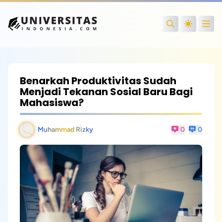
Open
Search
Benarkah Produktivitas Sudah
Menjadi Tekanan Sosial Baru Bagi
Mahasiswa?
Muhammad Rizky
0
0