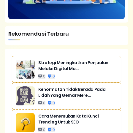
Rekomendasi Terbaru
Strategi Meningkatkan Penjualan
Melalui Digital Ma...
0
0
Kehormatan Tidak Berada Pada
Lidah Yang Gemar Mere...
0
0
Cara Menemukan Kata Kunci
Trending Untuk SEO
0
0