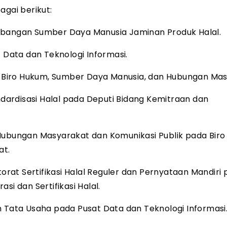
agai berikut:
mbangan Sumber Daya Manusia Jaminan Produk Halal.
t Data dan Teknologi Informasi.
la Biro Hukum, Sumber Daya Manusia, dan Hubungan Mas
andardisasi Halal pada Deputi Bidang Kemitraan dan
 Hubungan Masyarakat dan Komunikasi Publik pada Biro
at.
torat Sertifikasi Halal Reguler dan Pernyataan Mandiri
asi dan Sertifikasi Halal.
n Tata Usaha pada Pusat Data dan Teknologi Informasi