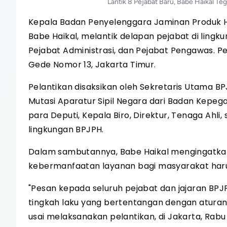
Lantik 8 Pejabat Baru, Babe Haikal T
Kepala Badan Penyelenggara Jaminan Produk Ha
Babe Haikal, melantik delapan pejabat di lingk
Pejabat Administrasi, dan Pejabat Pengawas. P
Gede Nomor 13, Jakarta Timur.
Pelantikan disaksikan oleh Sekretaris Utama 
Mutasi Aparatur Sipil Negara dari Badan Kepeg
para Deputi, Kepala Biro, Direktur, Tenaga Ahli
lingkungan BPJPH.
Dalam sambutannya, Babe Haikal mengingatkan 
kebermanfaatan layanan bagi masyarakat haru
"Pesan kepada seluruh pejabat dan jajaran BPJPH
tingkah laku yang bertentangan dengan aturan, 
usai melaksanakan pelantikan, di Jakarta, Rabu 