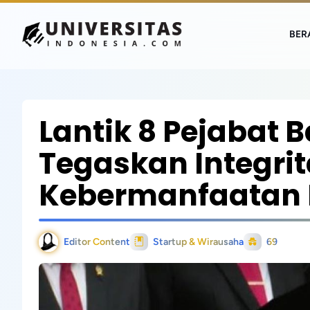
BER
Lantik 8 Pejabat 
Tegaskan Integri
Kebermanfaatan 
Editor Content
Startup & Wirausaha
69