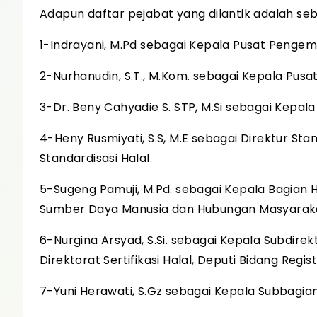
Adapun daftar pejabat yang dilantik adalah seb
1-Indrayani, M.Pd sebagai Kepala Pusat Penge
2-Nurhanudin, S.T., M.Kom. sebagai Kepala Pusa
3-Dr. Beny Cahyadie S. STP, M.Si sebagai Kepa
4-Heny Rusmiyati, S.S, M.E sebagai Direktur St
Standardisasi Halal.
5-Sugeng Pamuji, M.Pd. sebagai Kepala Bagian
Sumber Daya Manusia dan Hubungan Masyarak
6-Nurgina Arsyad, S.Si. sebagai Kepala Subdirek
Direktorat Sertifikasi Halal, Deputi Bidang Registr
7-Yuni Herawati, S.Gz sebagai Kepala Subbagia