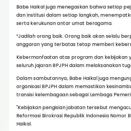
Babe Haikal juga menegaskan bahwa setiap pej
dan institusi dalam setiap langkah, menempa
serta kerukunan antar umat beragama.
“Jadilah orang baik. Orang baik akan selalu be
anggaran yang terbatas tetap memberi keberm
Kebermanfaatan atas program dan kebijakan yan
seluruh jajaran BPJPH dalam melaksanakan tuga
Dalam sambutannya, Babe Haikal juga mengung
organisasi BPJPH dalam memastikan kesinambu
transisi kelembagaan sebagai Lembaga Pemeri
"Kebijakan pengisian jabatan tersebut menga
Reformasi Birokrasi Republik Indonesia Nomor 
Haikal.