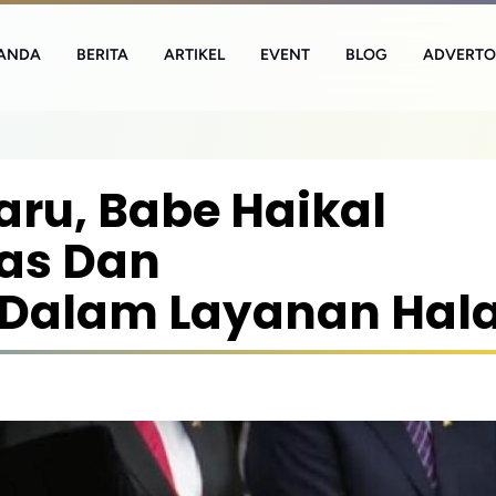
ANDA
BERITA
ARTIKEL
EVENT
BLOG
ADVERTO
Baru, Babe Haikal
tas Dan
Dalam Layanan Hala