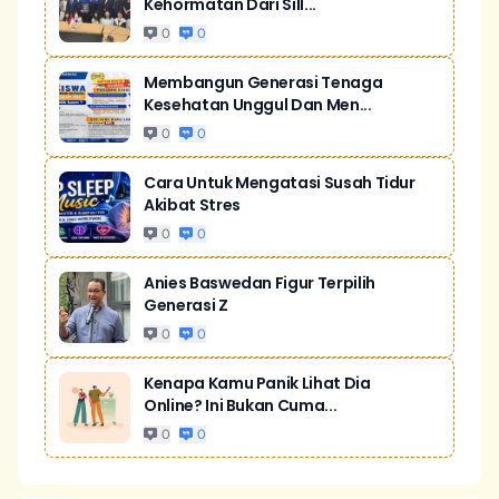
Kehormatan Dari Sill...
0
0
Membangun Generasi Tenaga
Kesehatan Unggul Dan Men...
0
0
Cara Untuk Mengatasi Susah Tidur
Akibat Stres
0
0
Anies Baswedan Figur Terpilih
Generasi Z
0
0
Kenapa Kamu Panik Lihat Dia
Online? Ini Bukan Cuma...
0
0