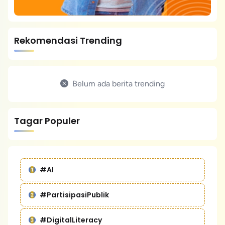
Rekomendasi Trending
Belum ada berita trending
Tagar Populer
#AI
#PartisipasiPublik
#DigitalLiteracy