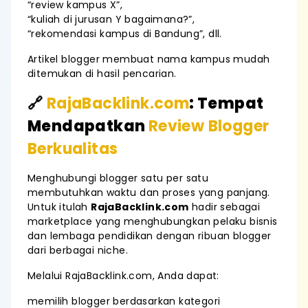
“review kampus X”,
“kuliah di jurusan Y bagaimana?”,
“rekomendasi kampus di Bandung”, dll.
Artikel blogger membuat nama kampus mudah
ditemukan di hasil pencarian.
🔗
RajaBacklink.com
: Tempat
Mendapatkan
Review Blogger
Berkualitas
Menghubungi blogger satu per satu
membutuhkan waktu dan proses yang panjang.
Untuk itulah
RajaBacklink.com
hadir sebagai
marketplace yang menghubungkan pelaku bisnis
dan lembaga pendidikan dengan ribuan blogger
dari berbagai niche.
Melalui RajaBacklink.com, Anda dapat:
memilih blogger berdasarkan kategori