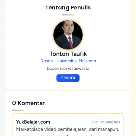
Tentang Penulis
Tonton Taufik
Dosen - Universitas Ma'soem
Dosen dan wiraswasta
PROFIL
0 Komentar
YukBelajar.com
8 bulan yang lalu
Marketplace video pembelajaran, dari manapun,