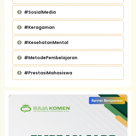
#SosialMedia
#Keragaman
#KesehatanMental
#MetodePembelajaran
#PrestasiMahasiswa
Banner Bersponsor