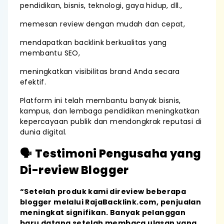
pendidikan, bisnis, teknologi, gaya hidup, dll.,
memesan review dengan mudah dan cepat,
mendapatkan backlink berkualitas yang
membantu SEO,
meningkatkan visibilitas brand Anda secara
efektif.
Platform ini telah membantu banyak bisnis,
kampus, dan lembaga pendidikan meningkatkan
kepercayaan publik dan mendongkrak reputasi di
dunia digital.
🗣️
Testimoni Pengusaha yang
Di-review Blogger
“Setelah produk kami direview beberapa
blogger melalui RajaBacklink.com, penjualan
meningkat signifikan. Banyak pelanggan
baru datang setelah membaca ulasan yang