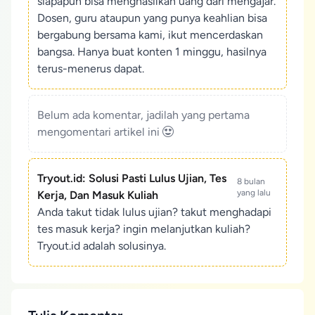
siapapun bisa menghasilkan uang dari mengajar.
Dosen, guru ataupun yang punya keahlian bisa
bergabung bersama kami, ikut mencerdaskan
bangsa. Hanya buat konten 1 minggu, hasilnya
terus-menerus dapat.
Belum ada komentar, jadilah yang pertama
mengomentari artikel ini
Tryout.id: Solusi Pasti Lulus Ujian, Tes
8 bulan
yang lalu
Kerja, Dan Masuk Kuliah
Anda takut tidak lulus ujian? takut menghadapi
tes masuk kerja? ingin melanjutkan kuliah?
Tryout.id adalah solusinya.