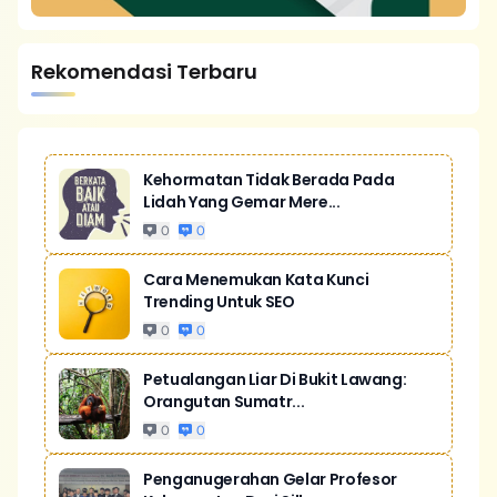
Rekomendasi Terbaru
Kehormatan Tidak Berada Pada
Lidah Yang Gemar Mere...
0
0
Cara Menemukan Kata Kunci
Trending Untuk SEO
0
0
Petualangan Liar Di Bukit Lawang:
Orangutan Sumatr...
0
0
Penganugerahan Gelar Profesor