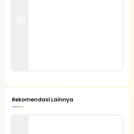
Previous
Next
Rekomendasi Lainnya