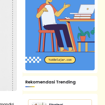
Rekomendasi Trending
 mandiri
Strategi