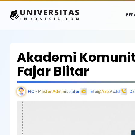
BER
Akademi Komunita
Fajar Blitar
PIC - Master Administrator
Info@akb.ac.id
03