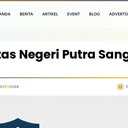
ANDA
BERITA
ARTIKEL
EVENT
BLOG
ADVERTO
s Negeri Putra San
42814644
1