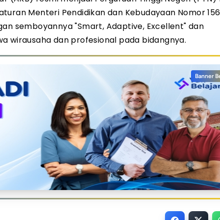
raturan Menteri Pendidikan dan Kebudayaan Nomor 15
gan semboyannya "Smart, Adaptive, Excellent" dan
wa wirausaha dan profesional pada bidangnya.
Banner B