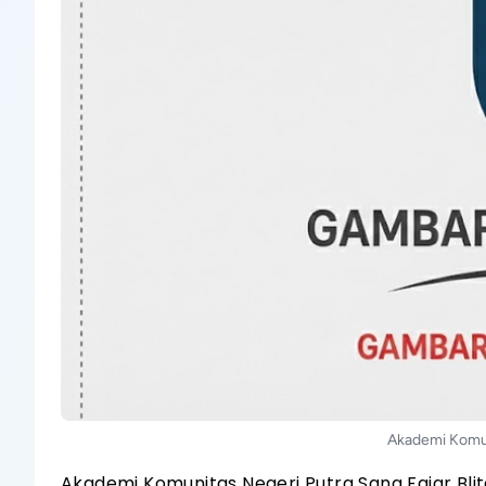
Akademi Komuni
Akademi Komunitas Negeri Putra Sang Fajar Blit