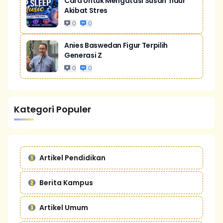
Cara Untuk Mengatasi Susah Tidur
Akibat Stres
0
0
Anies Baswedan Figur Terpilih
Generasi Z
0
0
Kategori Populer
Artikel Pendidikan
Berita Kampus
Artikel Umum