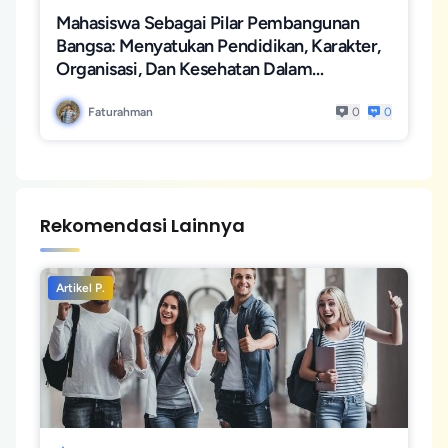
Mahasiswa Sebagai Pilar Pembangunan
Bangsa: Menyatukan Pendidikan, Karakter,
Organisasi, Dan Kesehatan Dalam
Menghadapi Tantangan Global
Faturahman
0
0
Rekomendasi Lainnya
Artikel P.