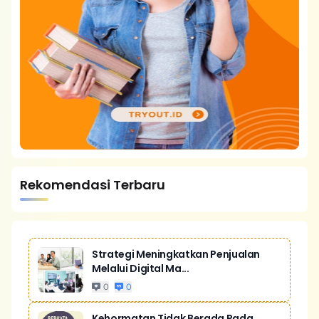
Rekomendasi Terbaru
Strategi Meningkatkan Penjualan
Melalui Digital Ma...
0
0
Kehormatan Tidak Berada Pada