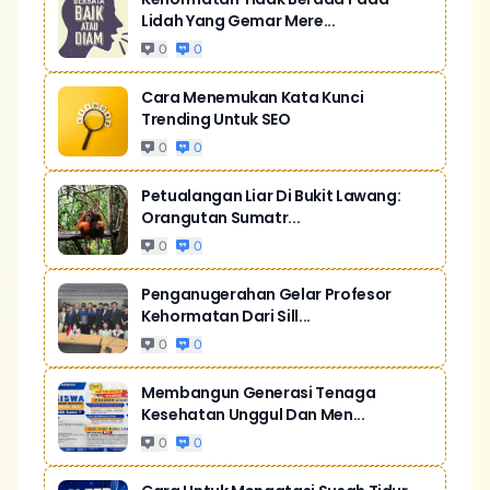
Lidah Yang Gemar Mere...
0
0
Cara Menemukan Kata Kunci
Trending Untuk SEO
0
0
Petualangan Liar Di Bukit Lawang:
Orangutan Sumatr...
0
0
Penganugerahan Gelar Profesor
Kehormatan Dari Sill...
0
0
Membangun Generasi Tenaga
Kesehatan Unggul Dan Men...
0
0