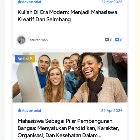
Advertorial
31 Mar 2026
Kuliah Di Era Modern: Menjadi Mahasiswa
Kreatif Dan Seimbang
Faturahman
0
0
Artikel P.
Advertorial
29 Apr 2026
Mahasiswa Sebagai Pilar Pembangunan
Bangsa: Menyatukan Pendidikan, Karakter,
Organisasi, Dan Kesehatan Dalam