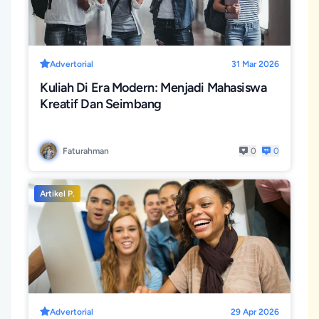
Advertorial
31 Mar 2026
Kuliah Di Era Modern: Menjadi Mahasiswa
Kreatif Dan Seimbang
Faturahman
0
0
Artikel P.
Advertorial
29 Apr 2026