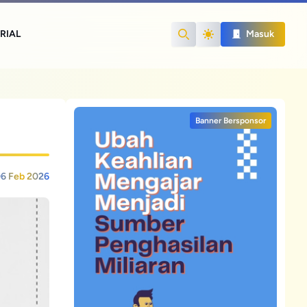
RIAL
Masuk
Search
Banner Bersponsor
6 Feb 2026