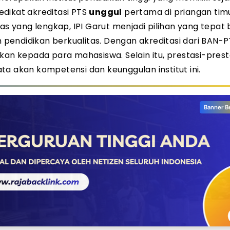
dikat akreditasi PTS
unggul
pertama di priangan timu
as yang lengkap, IPI Garut menjadi pilihan yang tepat 
endidikan berkualitas. Dengan akreditasi dari BAN-PT
kan kepada para mahasiswa. Selain itu, prestasi-prest
yata akan kompetensi dan keunggulan institut ini.
Banner B