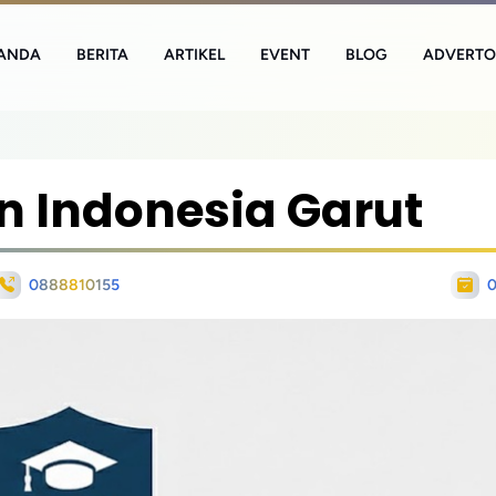
ANDA
BERITA
ARTIKEL
EVENT
BLOG
ADVERTO
an Indonesia Garut
0888810155
0