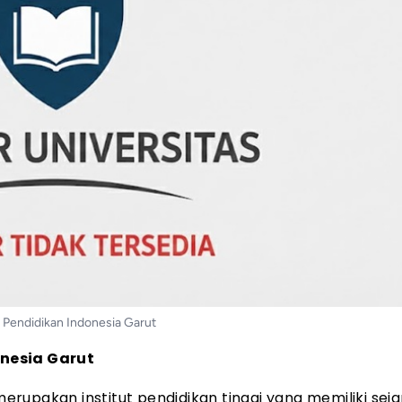
t Pendidikan Indonesia Garut
onesia Garut
 merupakan institut pendidikan tinggi yang memiliki sej