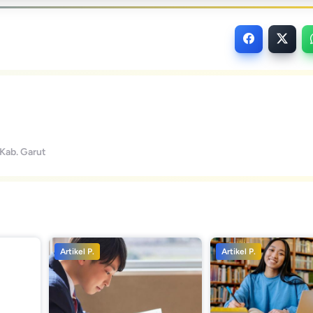
 Kab. Garut
Artikel P.
Artikel P.