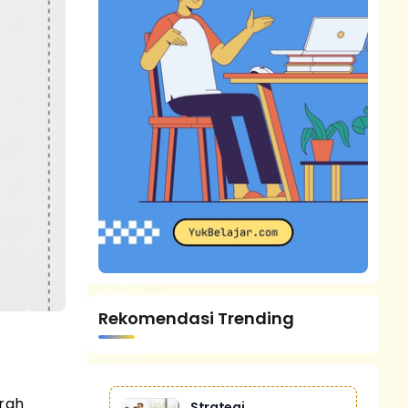
Rekomendasi Trending
arah
Strategi