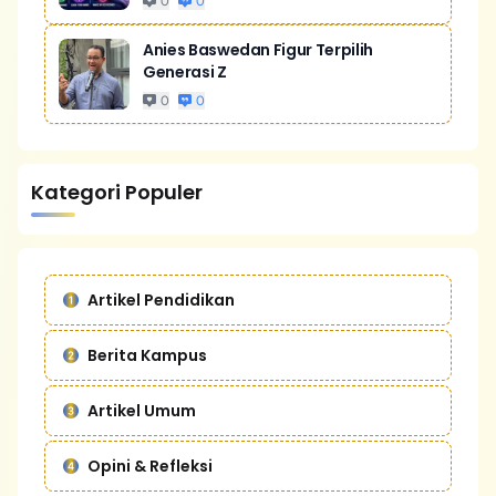
0
0
Anies Baswedan Figur Terpilih
Generasi Z
0
0
Kategori Populer
Artikel Pendidikan
Berita Kampus
Artikel Umum
Opini & Refleksi