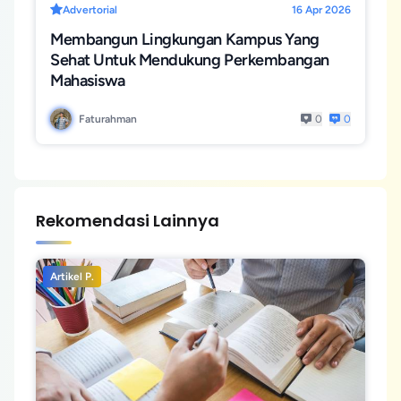
Advertorial
16 Apr 2026
Membangun Lingkungan Kampus Yang
Sehat Untuk Mendukung Perkembangan
Mahasiswa
Faturahman
0
0
Rekomendasi Lainnya
Artikel P.