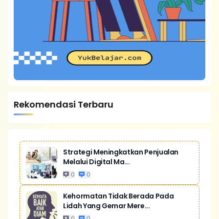
Rekomendasi Terbaru
Strategi Meningkatkan Penjualan
Melalui Digital Ma...
0
0
Kehormatan Tidak Berada Pada
Lidah Yang Gemar Mere...
0
0