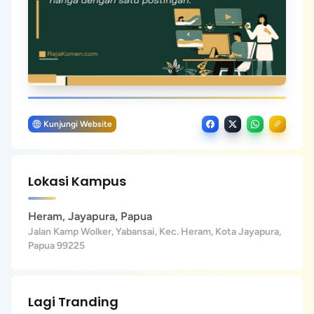
Kunjungi Website
Lokasi Kampus
Heram, Jayapura, Papua
Jalan Kamp Wolker, Yabansai, Kec. Heram, Kota Jayapura,
Papua 99225
Lagi Tranding