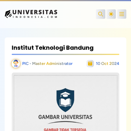
Open
Search
Institut Teknologi Bandung
PIC - Master Administrator
10 Oct 2024