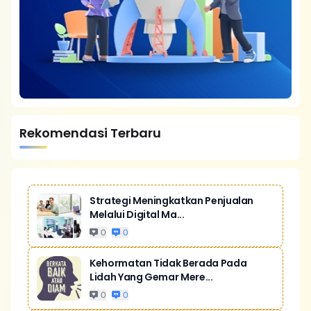
Rekomendasi Terbaru
Strategi Meningkatkan Penjualan
Melalui Digital Ma...
0
0
Kehormatan Tidak Berada Pada
Lidah Yang Gemar Mere...
0
0