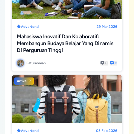
Advertorial
29 Mar 2026
Mahasiswa Inovatif Dan Kolaboratif:
Membangun Budaya Belajar Yang Dinamis
Di Perguruan Tinggi
Faturahman
0
0
Artikel P.
Advertorial
03 Feb 2026