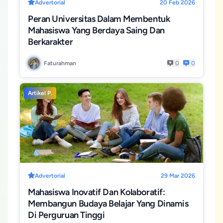
Advertorial
20 Feb 2026
Peran Universitas Dalam Membentuk
Mahasiswa Yang Berdaya Saing Dan
Berkarakter
Faturahman
0
0
Artikel P.
Advertorial
29 Mar 2026
Mahasiswa Inovatif Dan Kolaboratif:
Membangun Budaya Belajar Yang Dinamis
Di Perguruan Tinggi