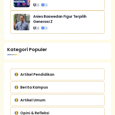
0
0
Anies Baswedan Figur Terpilih
Generasi Z
0
0
Kategori Populer
Artikel Pendidikan
Berita Kampus
Artikel Umum
Opini & Refleksi