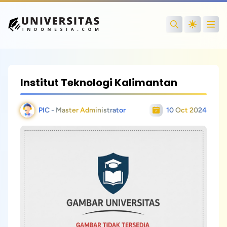
Open
Search
Institut Teknologi Kalimantan
PIC - Master Administrator
10 Oct 2024