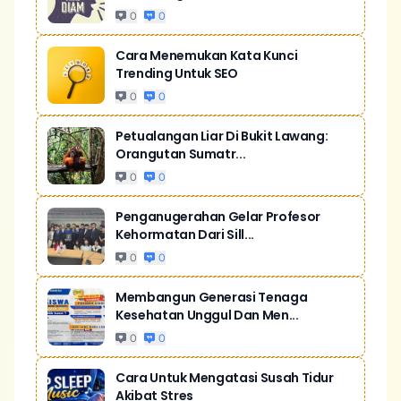
0
0
Cara Menemukan Kata Kunci
Trending Untuk SEO
0
0
Petualangan Liar Di Bukit Lawang:
Orangutan Sumatr...
0
0
Penganugerahan Gelar Profesor
Kehormatan Dari Sill...
0
0
Membangun Generasi Tenaga
Kesehatan Unggul Dan Men...
0
0
Cara Untuk Mengatasi Susah Tidur
Akibat Stres