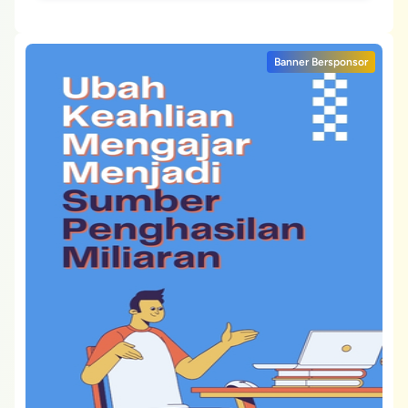
Tantangan
Banner Bersponsor