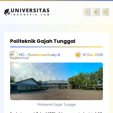
Open
Search
Politeknik Gajah Tunggal
PIC - Muhammad Dzaky R.
01 Dec 2025
Politeknik Gajah Tunggal