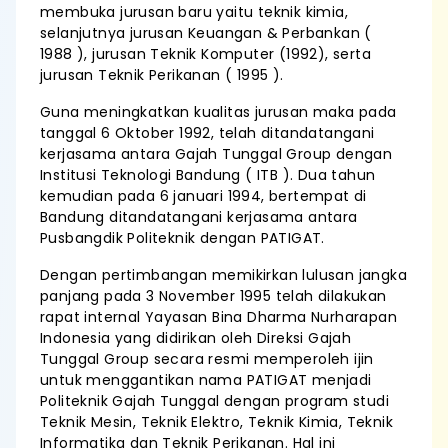
membuka jurusan baru yaitu teknik kimia,
selanjutnya jurusan Keuangan & Perbankan (
1988 ), jurusan Teknik Komputer (1992), serta
jurusan Teknik Perikanan ( 1995 ).
Guna meningkatkan kualitas jurusan maka pada
tanggal 6 Oktober 1992, telah ditandatangani
kerjasama antara Gajah Tunggal Group dengan
Institusi Teknologi Bandung ( ITB ). Dua tahun
kemudian pada 6 januari 1994, bertempat di
Bandung ditandatangani kerjasama antara
Pusbangdik Politeknik dengan PATIGAT.
Dengan pertimbangan memikirkan lulusan jangka
panjang pada 3 November 1995 telah dilakukan
rapat internal Yayasan Bina Dharma Nurharapan
Indonesia yang didirikan oleh Direksi Gajah
Tunggal Group secara resmi memperoleh ijin
untuk menggantikan nama PATIGAT menjadi
Politeknik Gajah Tunggal dengan program studi
Teknik Mesin, Teknik Elektro, Teknik Kimia, Teknik
Informatika dan Teknik Perikanan. Hal ini