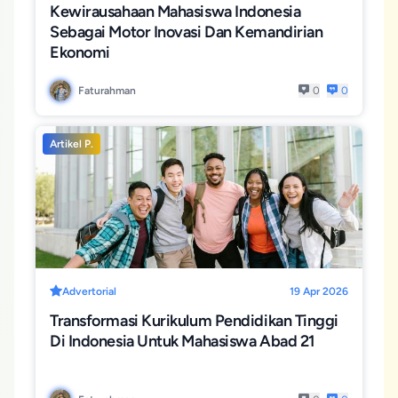
Kewirausahaan Mahasiswa Indonesia
Sebagai Motor Inovasi Dan Kemandirian
Ekonomi
Faturahman
0
0
Artikel P.
Advertorial
19 Apr 2026
Transformasi Kurikulum Pendidikan Tinggi
Di Indonesia Untuk Mahasiswa Abad 21