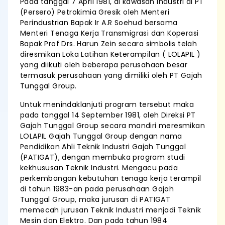
Pada tanggal 7 April 1981, di kawasan industri di PT
(Persero) Petrokimia Gresik oleh Menteri
Perindustrian Bapak Ir A.R Soehud bersama
Menteri Tenaga Kerja Transmigrasi dan Koperasi
Bapak Prof Drs. Harun Zein secara simbolis telah
diresmikan Loka Latihan Keterampilan ( LOLAPIL )
yang diikuti oleh beberapa perusahaan besar
termasuk perusahaan yang dimiliki oleh PT Gajah
Tunggal Group.
Untuk menindaklanjuti program tersebut maka
pada tanggal 14 September 1981, oleh Direksi PT
Gajah Tunggal Group secara mandiri meresmikan
LOLAPIL Gajah Tunggal Group dengan nama
Pendidikan Ahli Teknik Industri Gajah Tunggal
(PATIGAT), dengan membuka program studi
kekhususan Teknik Industri. Mengacu pada
perkembangan kebutuhan tenaga kerja terampil
di tahun 1983-an pada perusahaan Gajah
Tunggal Group, maka jurusan di PATIGAT
memecah jurusan Teknik Industri menjadi Teknik
Mesin dan Elektro. Dan pada tahun 1984