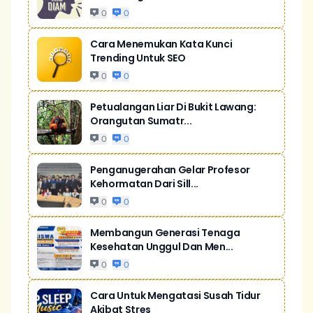
0
0
Cara Menemukan Kata Kunci
Trending Untuk SEO
0
0
Petualangan Liar Di Bukit Lawang:
Orangutan Sumatr...
0
0
Penganugerahan Gelar Profesor
Kehormatan Dari Sill...
0
0
Membangun Generasi Tenaga
Kesehatan Unggul Dan Men...
0
0
Cara Untuk Mengatasi Susah Tidur
Akibat Stres