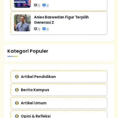
0
0
Anies Baswedan Figur Terpilih
Generasi Z
0
0
Kategori Populer
Artikel Pendidikan
Berita Kampus
Artikel Umum
Opini & Refleksi