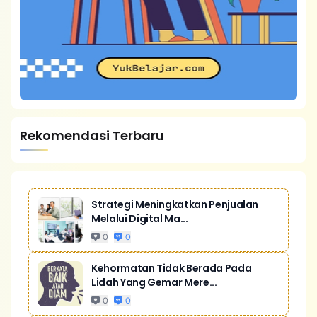
Rekomendasi Terbaru
Strategi Meningkatkan Penjualan
Melalui Digital Ma...
0
0
Kehormatan Tidak Berada Pada
Lidah Yang Gemar Mere...
0
0