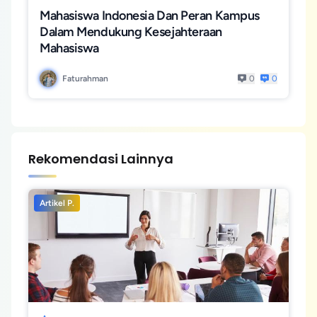
Mahasiswa Indonesia Dan Peran Kampus
Dalam Mendukung Kesejahteraan
Mahasiswa
Faturahman
0
0
Rekomendasi Lainnya
Artikel P.