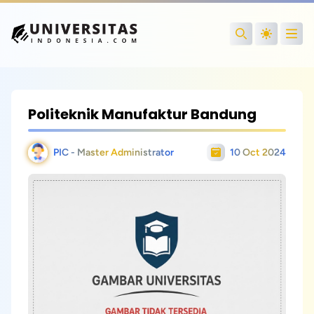
Open
Search
Politeknik Manufaktur Bandung
PIC - Master Administrator
10 Oct 2024