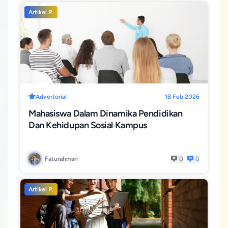
Artikel P.
Advertorial
18 Feb 2026
Mahasiswa Dalam Dinamika Pendidikan
Dan Kehidupan Sosial Kampus
Faturahman
0
0
Artikel P.