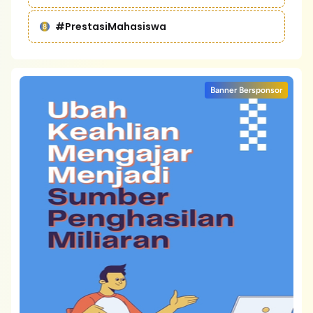
#PrestasiMahasiswa
Banner Bersponsor