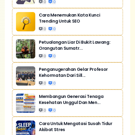
0
0
Cara Menemukan Kata Kunci
Trending Untuk SEO
0
0
Petualangan Liar Di Bukit Lawang:
Orangutan Sumatr...
0
0
Penganugerahan Gelar Profesor
Kehormatan Dari Sill...
0
0
Membangun Generasi Tenaga
Kesehatan Unggul Dan Men...
0
0
Cara Untuk Mengatasi Susah Tidur
Akibat Stres