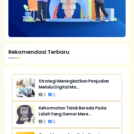
Rekomendasi Terbaru
Strategi Meningkatkan Penjualan
Melalui Digital Ma...
0
0
Kehormatan Tidak Berada Pada
Lidah Yang Gemar Mere...
0
0