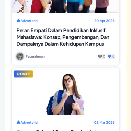
Advertorial
20 Apr 2026
Peran Empati Dalam Pendidikan Inklusif
Mahasiswa: Konsep, Pengembangan, Dan
Dampaknya Dalam Kehidupan Kampus
Faturahman
0
0
Artikel P.
Advertorial
02 Mar 2026