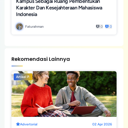
Kampus Sebagai Ruang Pembentukan
Karakter Dan Kesejahteraan Mahasiswa
Indonesia
Faturahman
0
0
Rekomendasi Lainnya
Artikel P.
Advertorial
02 Apr 2026