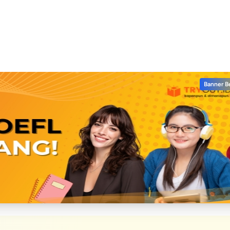
Banner B