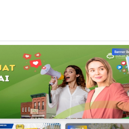
Banner B