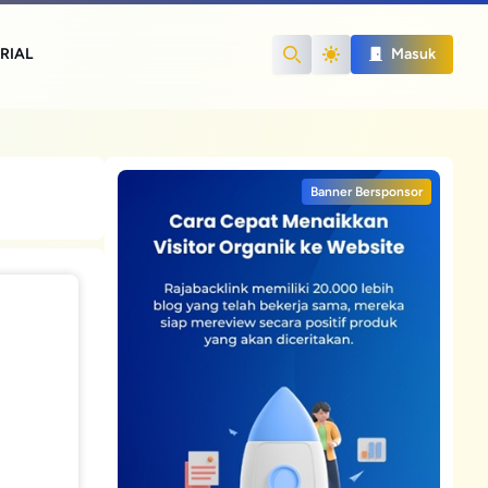
RIAL
Masuk
Search
Banner Bersponsor